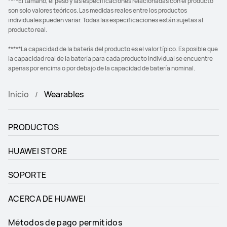
****El tamaño, el peso y las especificaciones relacionadas con el producto
son solo valores teóricos. Las medidas reales entre los productos
individuales pueden variar. Todas las especificaciones están sujetas al
producto real.
*****La capacidad de la batería del producto es el valor típico. Es posible que
la capacidad real de la batería para cada producto individual se encuentre
apenas por encima o por debajo de la capacidad de batería nominal.
Inicio
Wearables
PRODUCTOS
HUAWEI STORE
SOPORTE
ACERCA DE HUAWEI
Métodos de pago permitidos