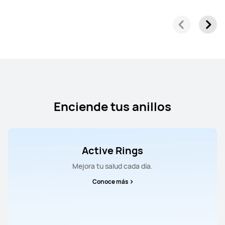
HUAWEI Scale 3 Pro
Conoce más
Enciende tus anillos
Active Rings
Mejora tu salud cada día.
Conoce más