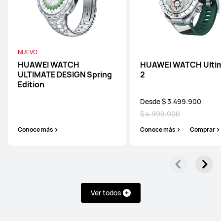
NUEVO
HUAWEI WATCH
HUAWEI WATCH Ulti
ULTIMATE DESIGN Spring
2
Edition
Desde $ 3.499.900
$ 4.999.900
Conoce más
Conoce más
Comprar
Ver todos