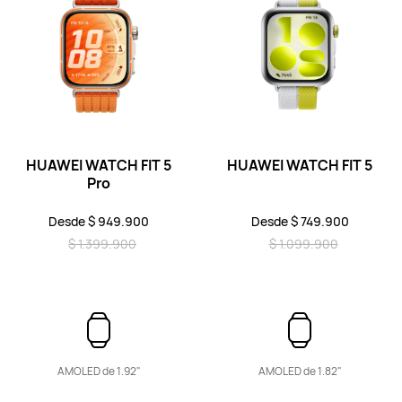
HUAWEI WATCH FIT Special Edition
Conoce más
HUAWEI WATCH FIT 5
HUAWEI WATCH FIT 5
Pro
Desde $ 949.900
Desde $ 749.900
$ 1.399.900
$ 1.099.900
HUAWEI WATCH FIT new
Conoce más
AMOLED de 1.92"
AMOLED de 1.82"