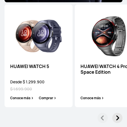
HUAWEI WATCH 5
HUAWEI WATCH 4 Pr
Space Edition
Desde $ 1.299.900
$ 1.699.900
Conoce más
Comprar
Conoce más