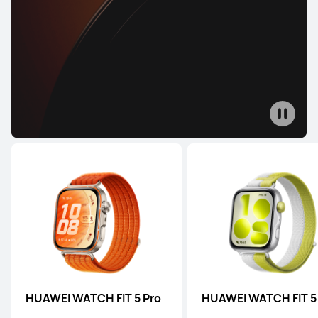
HUAWEI WATCH 4 Pro Space Edition
Conoce más
HUAWEI WATCH 3
Conoce más
HUAWEI WATCH FIT 5 Pro
HUAWEI WATCH FIT 5