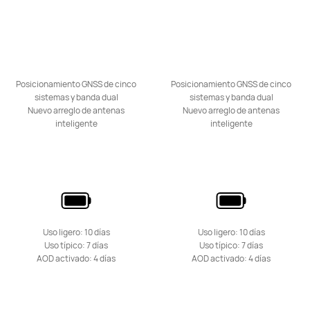
HUAWEI Band 7
Conoce más
Posicionamiento GNSS de cinco
Posicionamiento GNSS de cinco
sistemas y banda dual
sistemas y banda dual
Nuevo arreglo de antenas
Nuevo arreglo de antenas
inteligente
inteligente
WATCH KIDS Series
Uso ligero: 10 días
Uso ligero: 10 días
Uso típico: 7 días
Uso típico: 7 días
AOD activado: 4 días
HUAWEI WATCH KIDS 4 Pro
AOD activado: 4 días
Desde $ 699.900
$ 899.900
Conoce más
Notificarme