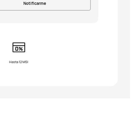
Notificarme
Hasta 12 MSI