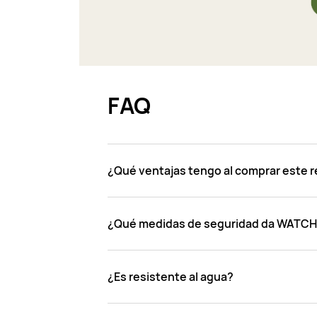
FAQ
¿Qué ventajas tengo al comprar este r
¿Qué medidas de seguridad da WATCH Ki
¿Es resistente al agua?