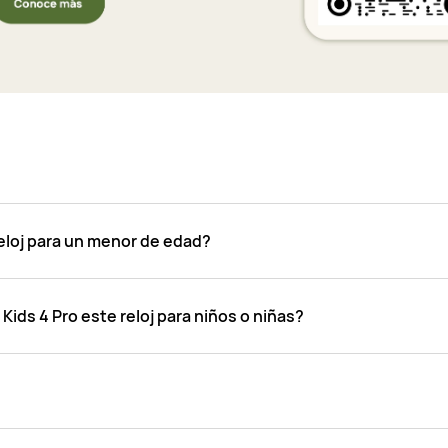
eloj para un menor de edad?
ds 4 Pro este reloj para niños o niñas?