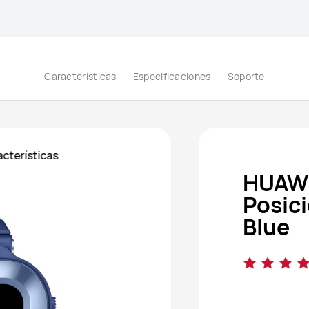
Características
Especificaciones
Soporte
cterísticas
HUAWE
Posic
Blue