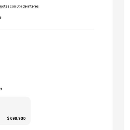
2 cuotas con 0% de interés
s
n
$ 699.900