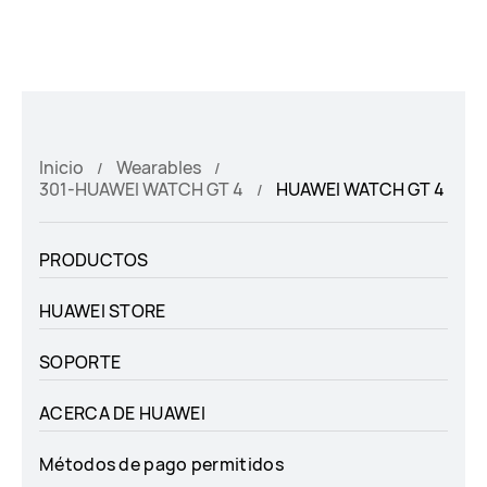
Inicio
Wearables
301-HUAWEI WATCH GT 4
HUAWEI WATCH GT 4
PRODUCTOS
HUAWEI STORE
SOPORTE
ACERCA DE HUAWEI
Métodos de pago permitidos