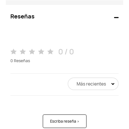
Reseñas
0 / 0
0
Reseñas
Más recientes
Escriba reseña >