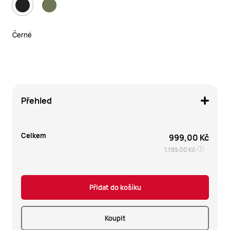
Černé
Přehled
Celkem
999,00 Kč
1.199,00 Kč
Přidat do košíku
Koupit