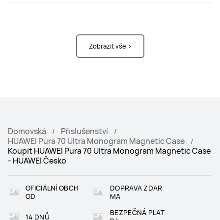
Zobrazit vše >
Domovská
Příslušenství
HUAWEI Pura 70 Ultra Monogram Magnetic Case
Koupit HUAWEI Pura 70 Ultra Monogram Magnetic Case
- HUAWEI Česko
OFICIÁLNÍ OBCH
DOPRAVA ZDAR
OD
MA
BEZPEČNÁ PLAT
14 DNŮ