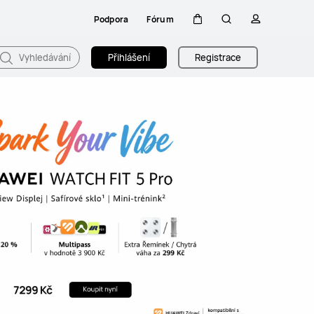
Podpora
Fórum
Košík
Hledat
profil
Vyhledávání
Přihlášení
Registrace