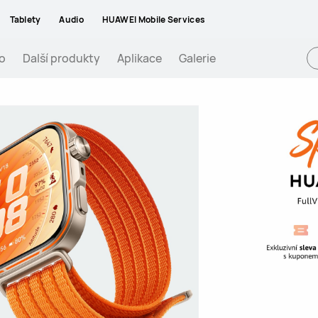
Tablety
Audio
HUAWEI Mobile Services
o
Další produkty
Aplikace
Galerie