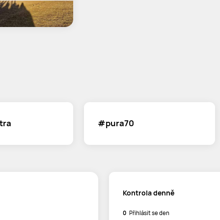
tra
#pura70
Kontrola denně
0
Přihlásit se den