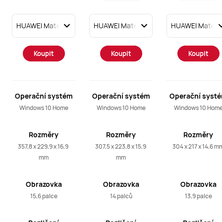
Koupit
Koupit
Koupit
Operační systém
Operační systém
Operační syst
Windows 10 Home
Windows 10 Home
Windows 10 Hom
Rozměry
Rozměry
Rozměry
357,8 x 229,9 x 16,9 
307,5 x 223,8 x 15,9 
304 x 217 x 14,6 m
mm
mm
Obrazovka
Obrazovka
Obrazovka
15,6 palce
14 palců
13,9 palce