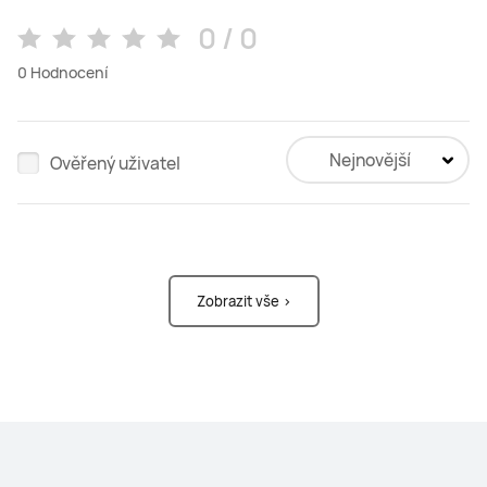
0 / 0
0
Hodnocení
Nejnovější
Ověřený uživatel
Zobrazit vše >