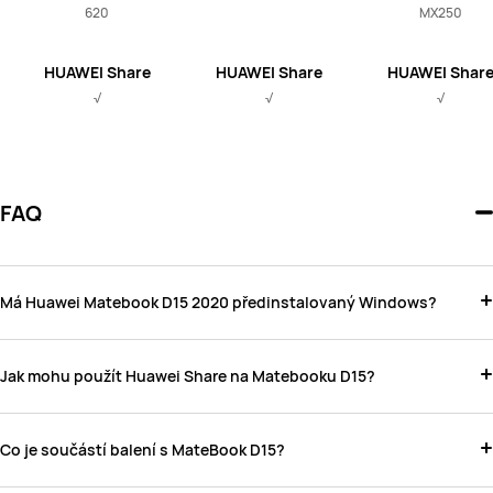
620
MX250
HUAWEI Share
HUAWEI Share
HUAWEI Shar
√
√
√
FAQ
Má Huawei Matebook D15 2020 předinstalovaný Windows?
Jak mohu použít Huawei Share na Matebooku D15?
Co je součástí balení s MateBook D15?