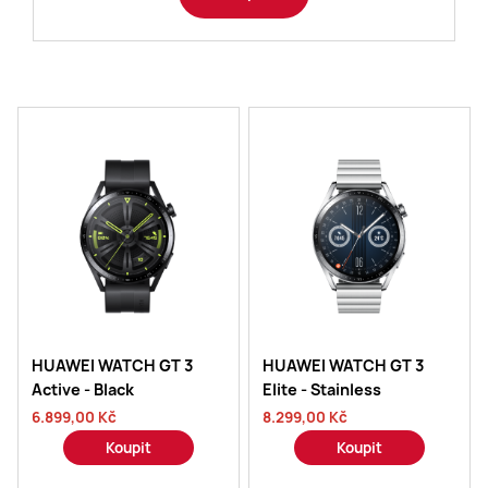
HUAWEI WATCH GT 3
HUAWEI WATCH GT 3
Active - Black
Elite - Stainless
6.899,00 Kč
8.299,00 Kč
Koupit
Koupit