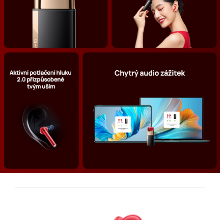
Audio & Zubehor
Tablets
Smart Home
Newsletter