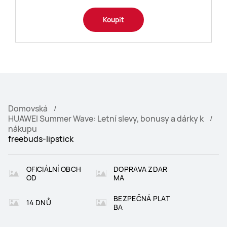
Koupit
Domovská
HUAWEI Summer Wave: Letní slevy, bonusy a dárky k
nákupu
freebuds-lipstick
OFICIÁLNÍ OBCH
DOPRAVA ZDAR
OD
MA
BEZPEČNÁ PLAT
14 DNŮ
BA