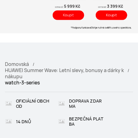
Domovská
HUAWEI Summer Wave: Letní slevy, bonusy a dárky k
nákupu
watch-3-series
OFICIÁLNÍ OBCH
DOPRAVA ZDAR
OD
MA
BEZPEČNÁ PLAT
14 DNŮ
BA