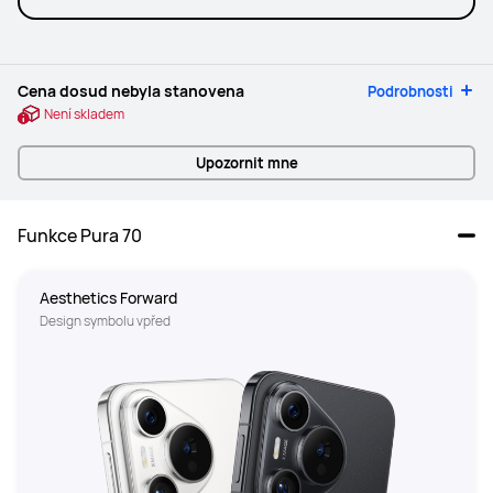
Cena dosud nebyla stanovena
Podrobnosti
Není skladem
Upozornit mne
Funkce Pura 70
Aesthetics Forward
Design symbolu vpřed