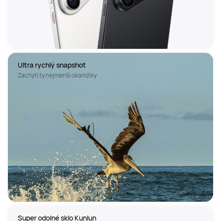
Ultra rychlý snapshot
Zachytí ty nejmenší okamžiky
Super odolné sklo Kunlun