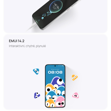
EMUI 14.2
Interaktivní, chytré, plynulé