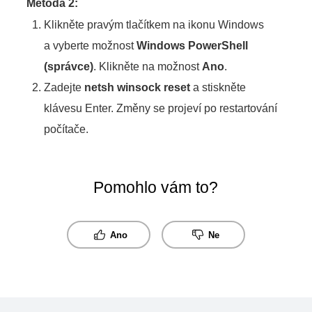
Metoda 2:
Klikněte pravým tlačítkem na ikonu Windows
a vyberte možnost
Windows PowerShell
(správce)
. Klikněte na možnost
Ano
.
Zadejte
netsh winsock reset
a stiskněte
klávesu Enter. Změny se projeví po restartování
počítače.
Pomohlo vám to?
Ano
Ne