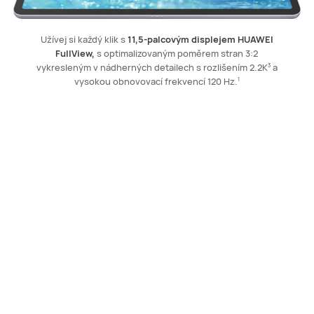
Užívej si každý klik s
11,5-palcovým displejem HUAWEI
FullView,
s optimalizovaným poměrem stran 3:2
vykresleným v nádherných detailech s rozlišením 2.2K
a
3
vysokou obnovovací frekvencí 120 Hz.
1