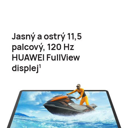
Jasný a ostrý 11,5
palcový, 120 Hz
HUAWEI FullView
displej
1