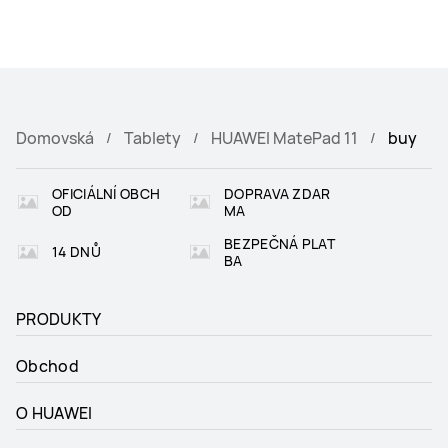
Domovská
Tablety
HUAWEI MatePad 11
buy
OFICIÁLNÍ OBCH
DOPRAVA ZDAR
OD
MA
BEZPEČNÁ PLAT
14 DNŮ
BA
PRODUKTY
Obchod
O HUAWEI