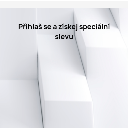
Přihlaš se a získej speciální
slevu