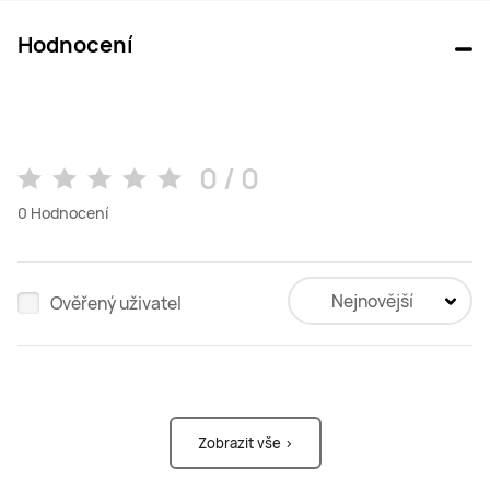
Hodnocení
0 / 0
0
Hodnocení
Nejnovější
Ověřený uživatel
Zobrazit vše >