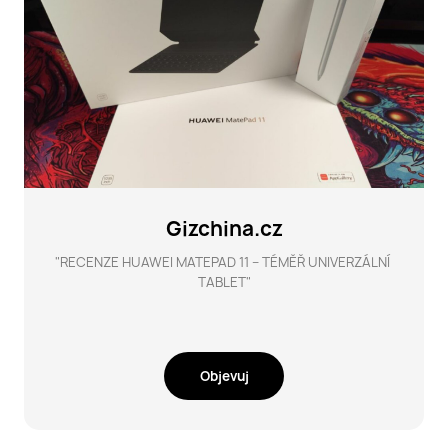
Gizchina.cz
"RECENZE HUAWEI MATEPAD 11 – TÉMĚŘ UNIVERZÁLNÍ 
TABLET"
Objevuj