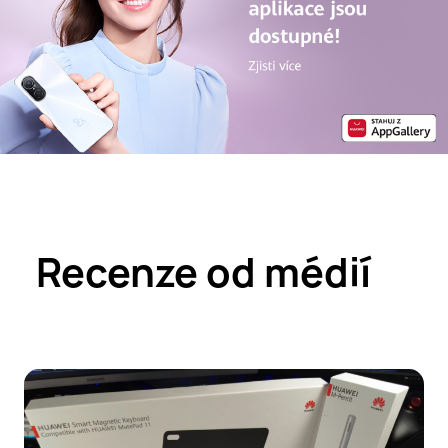
Recenze od médií