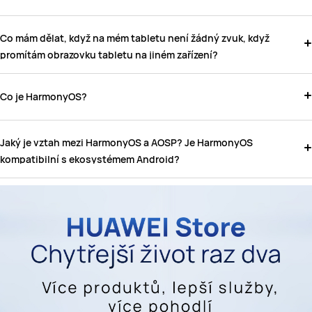
Co mám dělat, když na mém tabletu není žádný zvuk, když
promítám obrazovku tabletu na jiném zařízení?
Co je HarmonyOS?
Jaký je vztah mezi HarmonyOS a AOSP? Je HarmonyOS
kompatibilní s ekosystémem Android?