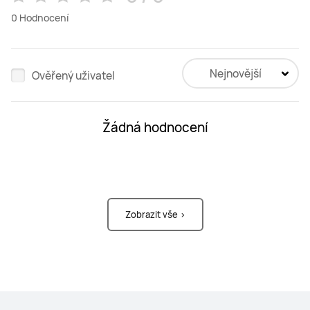
0
Hodnocení
Nejnovější
Ověřený uživatel
Žádná hodnocení
Zobrazit vše >