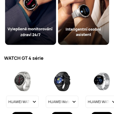
WATCH GT 4 série