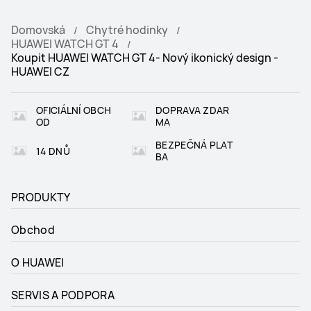
Domovská
Chytré hodinky
HUAWEI WATCH GT 4
Koupit HUAWEI WATCH GT 4- Nový ikonický design -
HUAWEI CZ
OFICIÁLNÍ OBCH
DOPRAVA ZDAR
OD
MA
BEZPEČNÁ PLAT
14 DNŮ
BA
PRODUKTY
Obchod
O HUAWEI
SERVIS A PODPORA