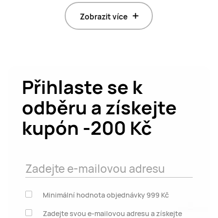
Zobrazit více
Přihlaste se k
odběru a získejte
kupón -200 Kč
Zadejte e-mailovou adresu
Minimální hodnota objednávky 999 Kč
Zadejte svou e-mailovou adresu a získejte