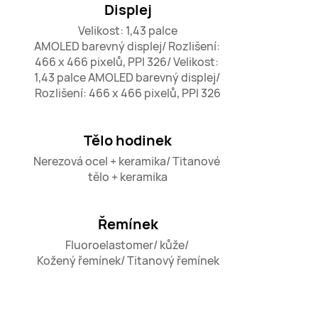
Displej
Velikost: 1,43 palce

AMOLED barevný displej/ Rozlišení: 
466 x 466 pixelů, PPI 326/ Velikost: 
1,43 palce AMOLED barevný displej/ 
Rozlišení: 466 x 466 pixelů, PPI 326
Tělo hodinek
Nerezová ocel + keramika/ Titanové 
tělo + keramika
Řemínek
Fluoroelastomer/ kůže/ 

Kožený řemínek/ Titanový řemínek