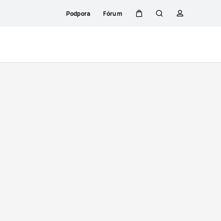
Podpora
Fórum
Košík
Hledat
profil