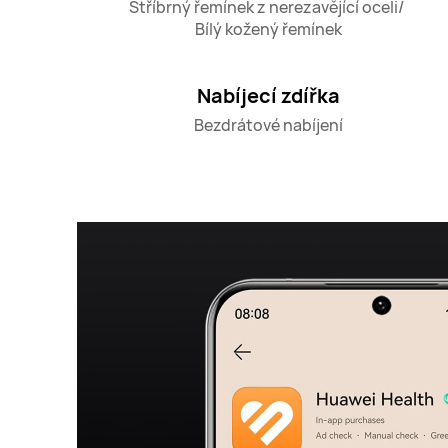
Stříbrný řemínek z nerezavějící oceli/ 

Bílý kožený řemínek
Nabíjecí zdířka
Bezdrátové nabíjení