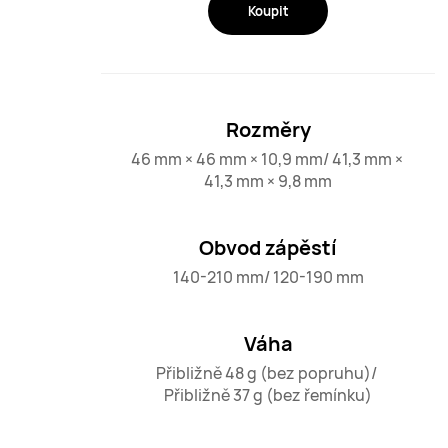
Koupit
Rozměry
46 mm × 46 mm × 10,9 mm/ 41,3 mm × 
41,3 mm × 9,8 mm
Obvod zápěstí
140-210 mm/ 120-190 mm
Váha
Přibližně 48 g (bez popruhu)/ 
Přibližně 37 g (bez řemínku)