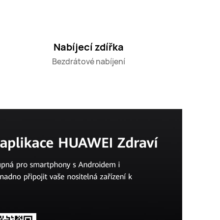
Nabíjecí zdířka
Bezdrátové nabíjení