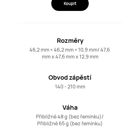
Koupit
Rozměry
46,2 mm × 46,2 mm × 10,9 mm/ 47,6 
mm x 47,6 mm x 12,9 mm
Obvod zápěstí
140 - 210 mm
Váha
Přibližně 48 g (bez řemínku)/ 

Přibližně 65 g (bez řemínku)