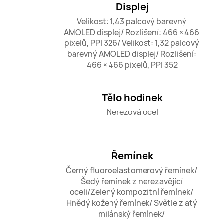
Displej
Velikost: 1,43 palcový barevný 
AMOLED displej/ Rozlišení: 466 × 466 
pixelů, PPI 326/ Velikost: 1,32 palcový 
barevný AMOLED displej/ Rozlišení: 
466 × 466 pixelů, PPI 352
Tělo hodinek
Nerezová ocel
Řemínek
Černý fluoroelastomerový řemínek/ 
Šedý řemínek z nerezavějící 
oceli/Zelený kompozitní řemínek/ 
Hnědý kožený řemínek/ Světle zlatý 
milánský řemínek/ 
