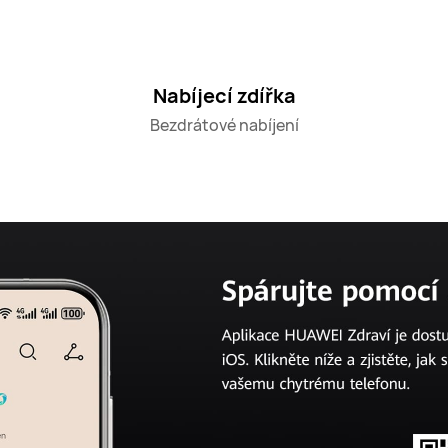
Nabíjecí zdířka
Bezdrátové nabíjení