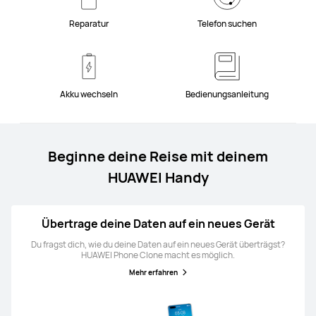
Reparatur
Telefon suchen
Akku wechseln
Bedienungsanleitung
Beginne deine Reise mit deinem
HUAWEI Handy
Übertrage deine Daten auf ein neues Gerät
Du fragst dich, wie du deine Daten auf ein neues Gerät überträgst?
HUAWEI Phone Clone macht es möglich.
Mehr erfahren