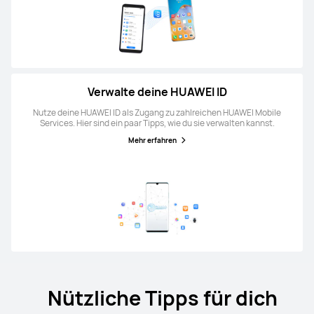
Verwalte deine HUAWEI ID
Nutze deine HUAWEI ID als Zugang zu zahlreichen HUAWEI Mobile
Services. Hier sind ein paar Tipps, wie du sie verwalten kannst.
Mehr erfahren
Nützliche Tipps für dich