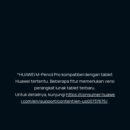
*HUAWEI M-Pencil Pro kompatibel dengan tablet
Huawei tertentu. Beberapa fitur memerlukan versi
perangkat lunak tablet terbaru.
Untuk detailnya, kunjungi
https://consumer.huawe
i.com/en/support/content/en-us00737675/
.