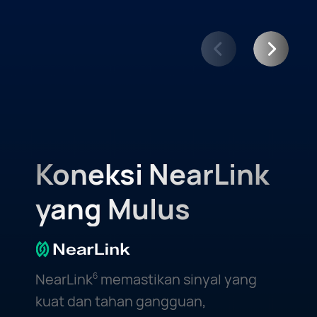
Koneksi NearLink
yang Mulus
NearLink
memastikan sinyal yang
6
kuat dan tahan gangguan,