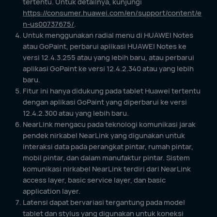
tertentu. Untuk detailnya, kunjungi
https://consumer.huawei.com/en/support/content/e
n-us00737675/
.
Untuk menggunakan radial menu di HUAWEI Notes
atau GoPaint, perbarui aplikasi HUAWEI Notes ke
versi 12.4.3.255 atau yang lebih baru, atau perbarui
aplikasi GoPaint ke versi 12.4.2.340 atau yang lebih
baru.
Fitur ini hanya didukung pada tablet Huawei tertentu
dengan aplikasi GoPaint yang diperbarui ke versi
12.4.2.300 atau yang lebih baru.
NearLink mengacu pada teknologi komunikasi jarak
pendek nirkabel NearLink yang digunakan untuk
interaksi data pada perangkat pintar, rumah pintar,
mobil pintar, dan dalam manufaktur pintar. Sistem
komunikasi nirkabel NearLink terdiri dari NearLink
access layer, basic service layer, dan basic
application layer.
Latensi dapat bervariasi tergantung pada model
tablet dan stylus yang digunakan untuk koneksi