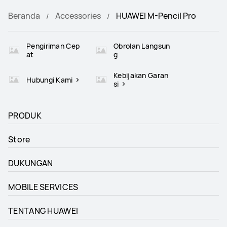
Beranda
Accessories
HUAWEI M-Pencil Pro
Pengiriman Cep
Obrolan Langsun
at
g
Kebijakan Garan
Hubungi Kami
si
PRODUK
Store
DUKUNGAN
MOBILE SERVICES
TENTANG HUAWEI