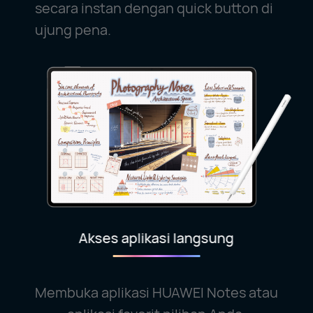
secara instan dengan quick button di
ujung pena.
Akses aplikasi langsung
Membuka aplikasi HUAWEI Notes atau