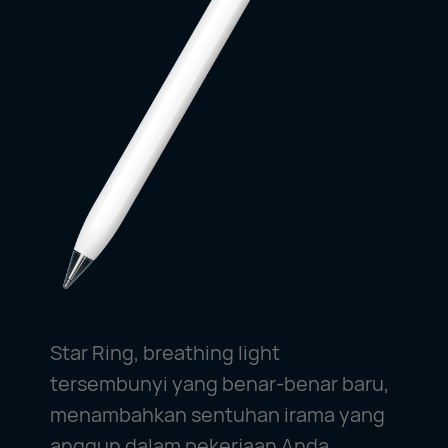
Star Ring, breathing light
tersembunyi yang benar-benar baru,
menambahkan sentuhan irama yang
anggun dalam pekerjaan Anda.