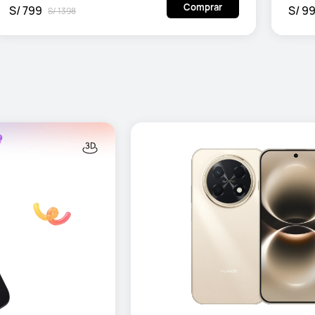
Comprar
S/ 799
S/ 9
S/ 1398