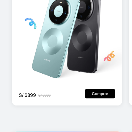
Comprar
S/ 6899
S/ 9998