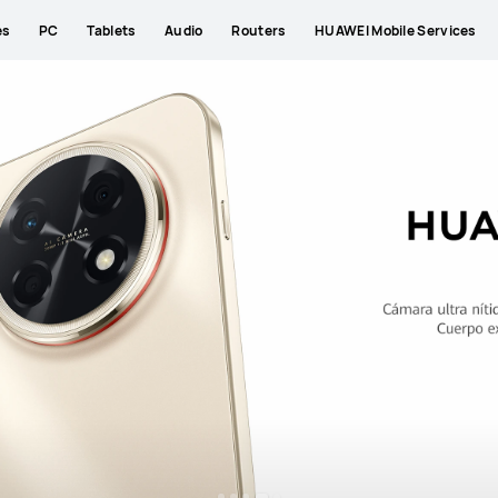
es
PC
Tablets
Audio
Routers
HUAWEI Mobile Services