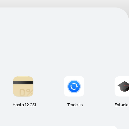
Hasta 12 CSI
Trade-in
Estudia