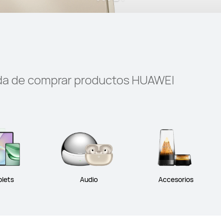
oda de comprar productos HUAWEI
blets
Audio
Accesorios