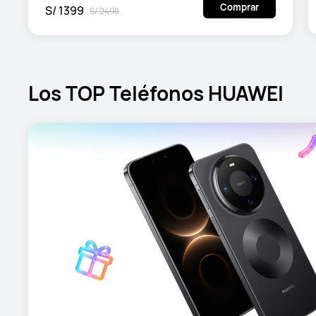
Comprar
S/ 1399
S/ 2498
Los TOP Teléfonos HUAWEI