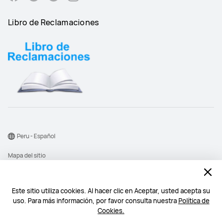
Libro de Reclamaciones
Peru - Español
Mapa del sitio
Términos de uso
Declaración de privacidad
Este sitio utiliza cookies. Al hacer clic en Aceptar, usted acepta su
uso. Para más información, por favor consulta nuestra
Política de
Cookies
Cookies.