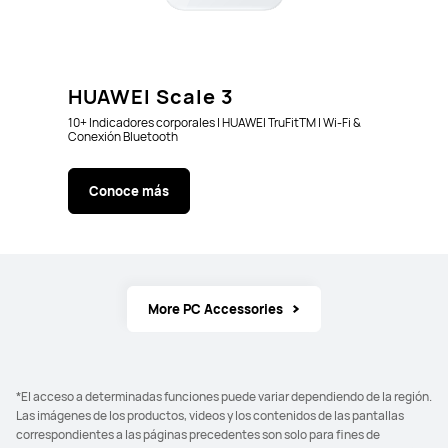
HUAWEI Scale 3
10+ Indicadores corporales | HUAWEI TruFitTM | Wi-Fi &
Conexión Bluetooth
Conoce más
More PC Accessories
*El acceso a determinadas funciones puede variar dependiendo de la región.
Las imágenes de los productos, videos y los contenidos de las pantallas
correspondientes a las páginas precedentes son solo para fines de