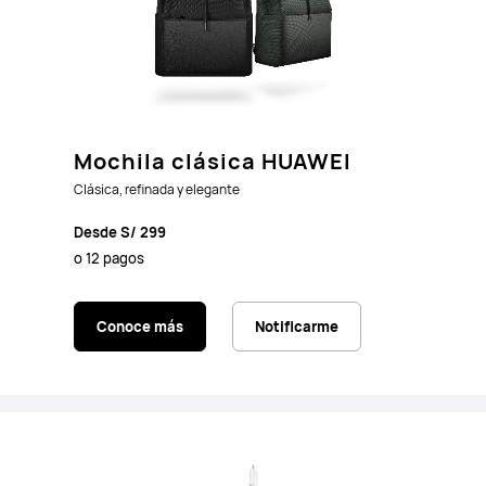
Mochila clásica HUAWEI
Clásica, refinada y elegante
Desde S/ 299
o 12 pagos
Conoce más
Notificarme