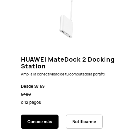
HUAWEI MateDock 2 Docking
Station
Amplia la conectividad de tu computadora portátil
Desde S/ 69
S/ 89
o 12 pagos
Conoce más
Notificarme