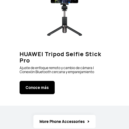
HUAWEI Tripod Selfie Stick
Pro
Ajuste de enfoque remoto y cambio de cámara |
Conexión Bluetooth cercana y emparejamiento
instantáneo | Soporte de tripié estable
Conoce más
More Phone Accessories