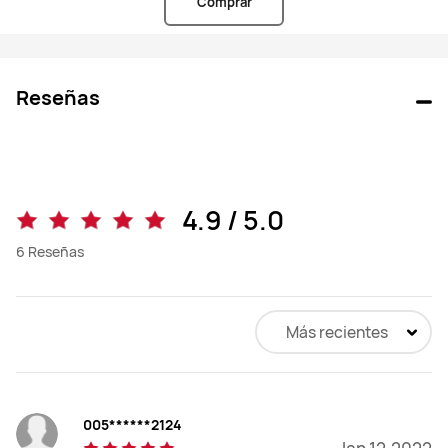
Comprar
Reseñas
4.9 / 5.0
6
Reseñas
Más recientes
005******2124