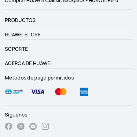
Comprar HUAWEI Classic Backpack - HUAWEI Perú
PRODUCTOS
HUAWEI STORE
SOPORTE
ACERCA DE HUAWEI
Métodos de pago permitidos
Síguenos