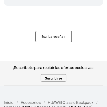
Escriba reseña >
¡Suscríbete para recibir las ofertas exclusivas!
Suscribirse
Inicio
Accesorios
HUAWEI Classic Backpack