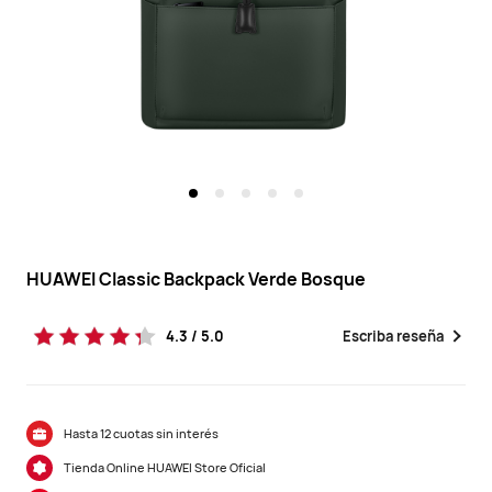
HUAWEI Classic Backpack Verde Bosque
4.3 / 5.0
Escriba reseña
Hasta 12 cuotas sin interés
Tienda Online HUAWEI Store Oficial