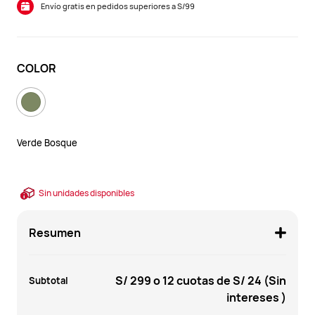
Envío gratis en pedidos superiores a S/99
COLOR
Verde Bosque
Sin unidades disponibles
Resumen
S/ 299
o 12 cuotas de
S/ 24
(Sin
Subtotal
intereses )