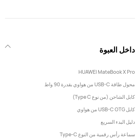
داخل العبوة
HUAWEI MateBook X Pro
محول طاقة USB-C من هواوي بقدرة 90 واط
كابل الشاحن (من نوع Type C)
كابل USB-C OTG من هواوي
دليل البدء السريع
سماعة رأس رقمية من النوع Type-C