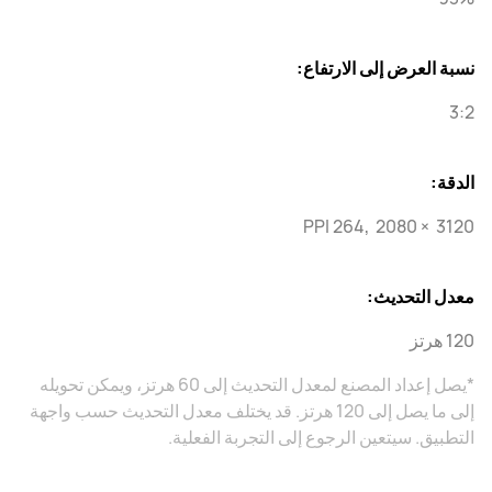
نسبة العرض إلى الارتفاع:
3:2
الدقة:
PPI 264, 2080 × 3120
معدل التحديث:
120 هرتز
*يصل إعداد المصنع لمعدل التحديث إلى 60 هرتز، ويمكن تحويله
إلى ما يصل إلى 120 هرتز. قد يختلف معدل التحديث حسب واجهة
التطبيق. سيتعين الرجوع إلى التجربة الفعلية.