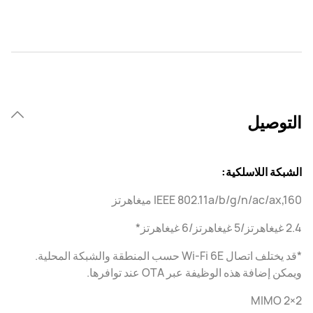
التوصيل
الشبكة اللاسلكية:
IEEE 802.11a/b/g/n/ac/ax,160 ميغاهرتز
2.4 غيغاهرتز/5 غيغاهرتز/6 غيغاهرتز*
*قد يختلف اتصال Wi-Fi 6E حسب المنطقة والشبكة المحلية.
ويمكن إضافة هذه الوظيفة عبر OTA عند توافرها.
2×2 MIMO