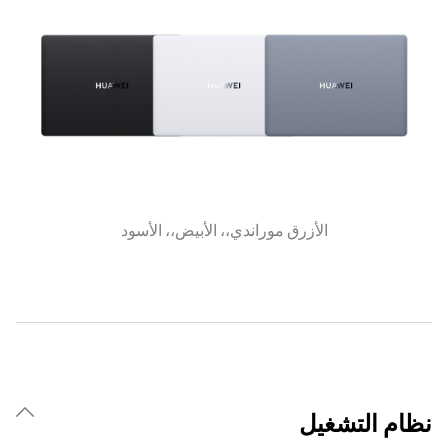
الأزرق موراندي،، الأبيض،، الأسود
نظام التشغيل