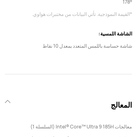
178°
*القيمة النموذجية. تأتي البيانات من مختبرات هواوي.
الشاشة اللمسية:
شاشة حساسة باللمس المتعدد بمعدل 10 نقاط
المعالج
معالجات Intel® Core™ Ultra 9 185H (السلسلة 1)