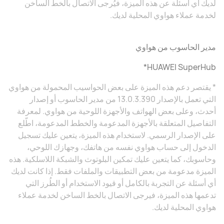
لديك أي أسئلة عن هذه الميزة، فيُرجى الاتصال بالخط الساخن
لخدمة عملاء هواوي المحلية لديك.
مدير الحاسوب من هواوي
HUAWEI SuperHub*
* يقتصر دعم هذه الميزة على بعض الحواسيب المحمولة من هواوي
التي تعمل بالإصدار 13.0.3.390 من مدير الحاسوب أو إصدار
أحدث، وعلى بعض الهواتف والأجهزة اللوحية من هواوي. لمعرفة
التفاصيل المتعلقة بالأجهزة المدعومة والخطط المدعومة، اطّلع
على الإصدار الرسمي. لاستخدام هذه الميزة، يتعين عليك تسجيل
الدخول إلى حساب هواوي نفسه من هاتفك، وجهازك اللوحي،
وحاسوبك، كما يتعين عليك تمكين البلوتوث والشبكة اللاسلكية. هذه
الميزة مدعومة من بعض التطبيقات والملفات فقط. إذا كانت لديك
أي أسئلة عن التجربة بالكامل أو قيود الاستخدام أو الطُرز التي
تدعمها هذه الميزة، فيرجى الاتصال بالخط الساخن لخدمة عملاء
هواوي المحلية لديك.