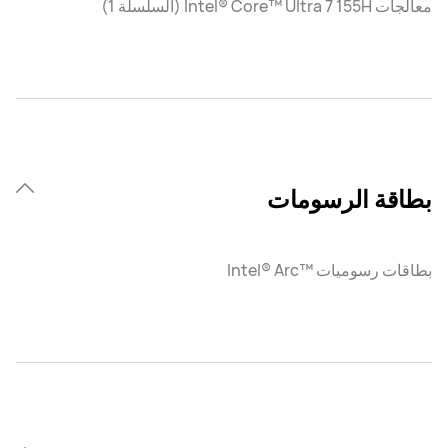
معالجات Intel® Core™ Ultra 7 155H (السلسلة 1)
بطاقة الرسومات
بطاقات رسوميات ™Intel® Arc