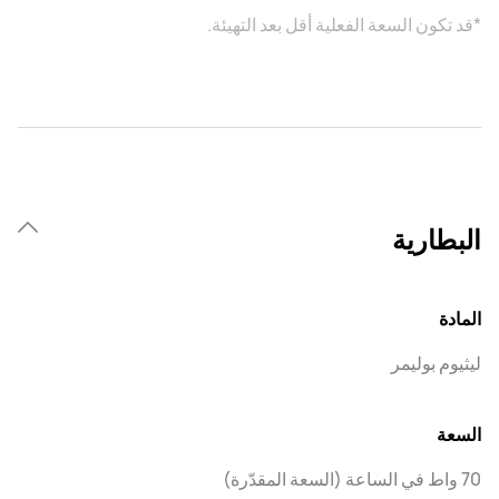
*قد تكون السعة الفعلية أقل بعد التهيئة.
البطارية
المادة
ليثيوم بوليمر
السعة
70 واط في الساعة (السعة المقدّرة)