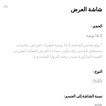
شاشة العرض
الحجم:
14.2 بوصة
* يبلغ مقاس الشاشة 14.2 بوصة قطريًا، بافتراض مقاسات
مستطيل قياسي. وقد تكون مساحة العرض الفعلية أصغر من
القيمة المذكورة بسبب وجود الزوايا المستديرة.
النوع:
OLED
نسبة الشاشة إلى الجسم:
93%