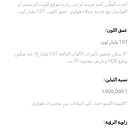
أحدث الطُرز المدعومة، ترجى زيارة موقع الويب الرسمي أو
التواصل مع خدمة عملاء هواوي. عمق اللون: 1.07 مليار لون
عمق اللون:
1.07 مليار لون
*لا يمكن تحقيق تأثيرات الألوان البالغة 1.07 مليار إلا عند تمكين
وضع HDR وعرض محتوى 10 بت.
نسبة التباين:
1,000,000:1
*القيمة النموذجية. تأتي البيانات من مختبرات هواوي.
زاوية الرؤية: