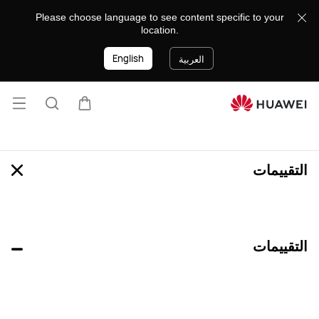
review
Please choose language to see content specific to your
location.
English
العربية
فتح ا
عربة
البحث
التقييمات
التقييمات