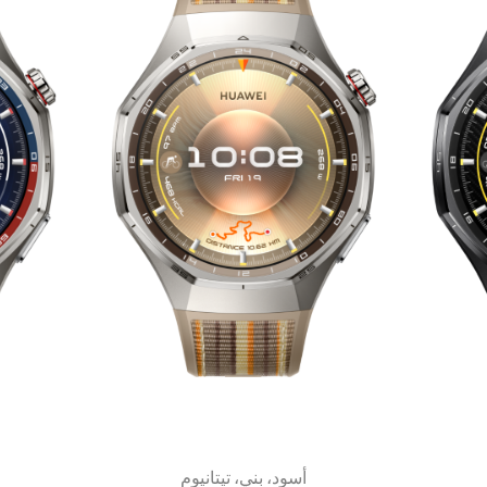
أسود، بني، تيتانيوم