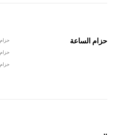
حزام الساعة
حزام 
حزام 
حزام ت