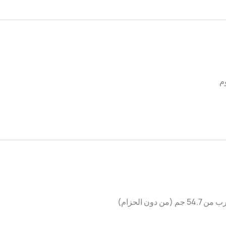
م
5 جم (من دون الحزام)