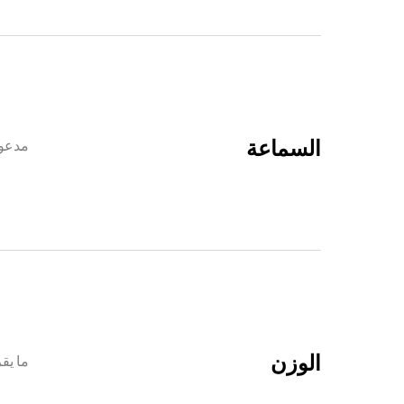
السماعة
مدعو
الوزن
ما يقرب من 4.7