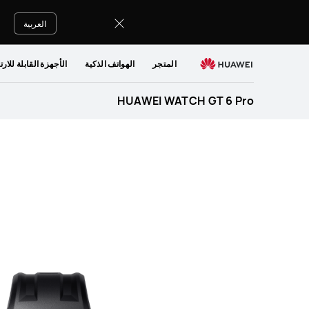
HUAWEI
WATCH
العربية
GT
6
المتجر
الهواتف الذكية
الأجهزة القابلة للارت
Pro
Specification
HUAWEI WATCH GT 6 Pro