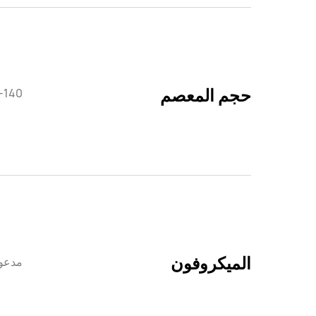
حجم المعصم
الميكروفون
مدعو