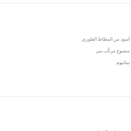
أسود من المطاط الفلوري
منسوج مركّب بني
يتانيوم