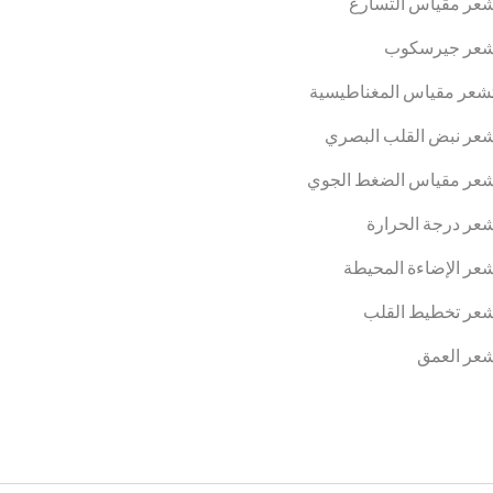
عر مقياس التسارع
عر جيرسكوب
عر مقياس المغناطيسية
عر نبض القلب البصري
عر مقياس الضغط الجوي
ر درجة الحرارة
ر الإضاءة المحيطة
عر تخطيط القلب
عر العمق