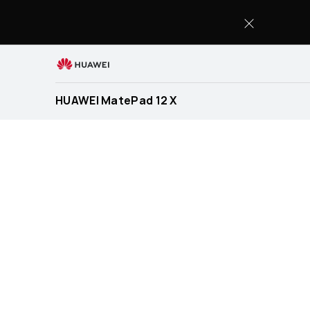
HUAWEI
MatePad
12
X
HUAWEI MatePad 12 X