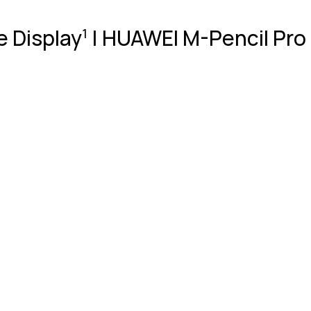
e Display
| HUAWEI M-Pencil Pro 
1