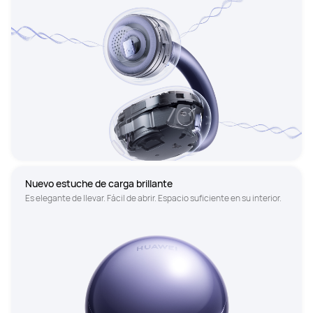
Nuevo estuche de carga brillante
Es elegante de llevar. Fácil de abrir. Espacio suficiente en su interior.