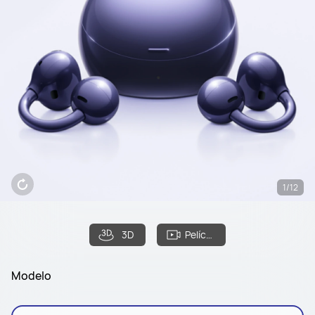
1/12
3D
Película
Modelo