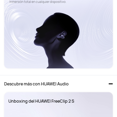
Inmersión total en cualquier dispositivo. 
Descubre más con HUAWEI Audio
Unboxing del HUAWEI FreeClip 2 S