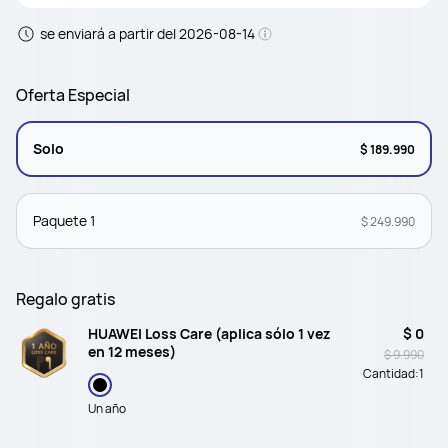
se enviará a partir del 2026-08-14
Oferta Especial
Solo
$ 189.990
Paquete 1
$ 249.990
Regalo gratis
HUAWEI Loss Care (aplica sólo 1 vez
$ 0
en 12 meses)
$ 9.990
Cantidad:
1
Un año