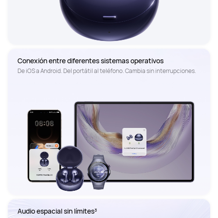
Conexión entre diferentes sistemas operativos
De iOS a Android. Del portátil al teléfono. Cambia sin interrupciones.
Audio espacial sin límites³