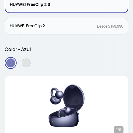
HUAWEI FreeClip 2 S
HUAWEI FreeClip 2
Desde $ 149.990
Color - Azul
1/6