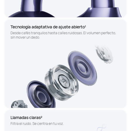
Tecnología adaptativa de ajuste abierto¹
Desde cafés tranquilos hasta calles ruidosas. El volumen perfecto, 
sin mover un dedo.
Llamadas claras²
Filtra el ruido. Se centra en tu voz.