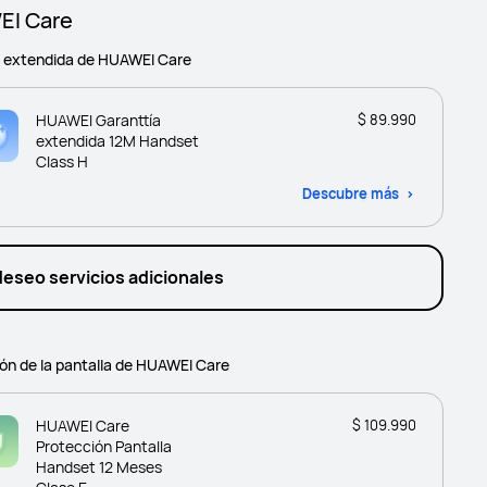
I Care
a extendida de HUAWEI Care
HUAWEI Garanttía
$ 89.990
extendida 12M Handset
Class H
Descubre más
deseo servicios adicionales
ón de la pantalla de HUAWEI Care
HUAWEI Care
$ 109.990
Protección Pantalla
Handset 12 Meses