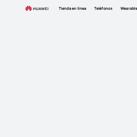
Tienda en línea
Teléfonos
Wearabl