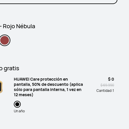
 - Rojo Nébula
o gratis
HUAWEI Care protección en
$ 0
pantalla, 50% de descuento (aplica
$ 69.990
sólo para pantalla interna, 1 vez en
Cantidad:
1
12 meses)
Un año