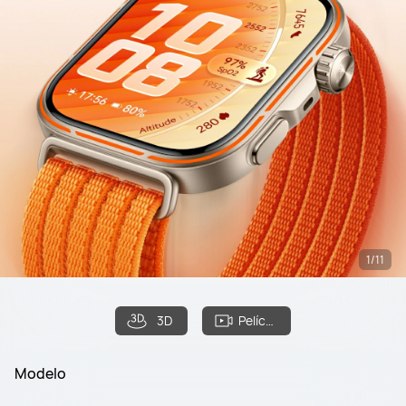
1/11
3D
Película
Modelo