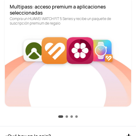
Multipass: acceso premium a aplicaciones 
seleccionadas
Compra un HUAWEI WATCH FIT 5 Series y recibe un paquete de 
suscripción premium de regalo