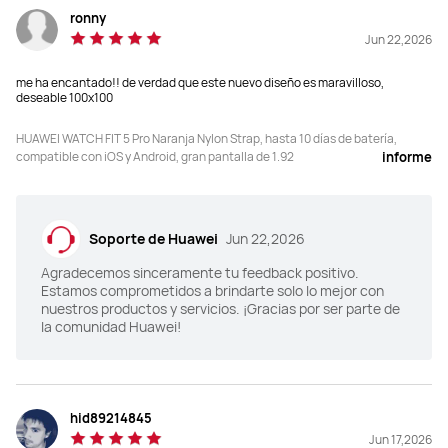
ronny
Jun 22,2026
me ha encantado!! de verdad que este nuevo diseño es maravilloso,
deseable 100x100
HUAWEI WATCH FIT 5 Pro Naranja Nylon Strap, hasta 10 días de batería,
compatible con iOS y Android, gran pantalla de 1.92
informe
Soporte de Huawei
Jun 22,2026
Agradecemos sinceramente tu feedback positivo.
Estamos comprometidos a brindarte solo lo mejor con
nuestros productos y servicios. ¡Gracias por ser parte de
la comunidad Huawei!
hid89214845
Jun 17,2026