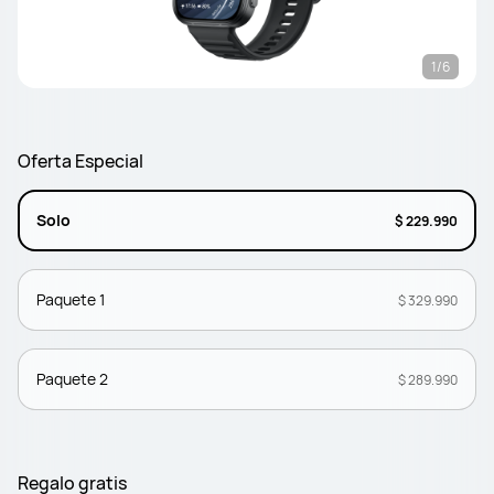
1/6
Oferta Especial
Solo
$ 229.990
Paquete 1
$ 329.990
Paquete 2
$ 289.990
Regalo gratis