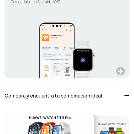
Compara y encuentra tu combinación ideal