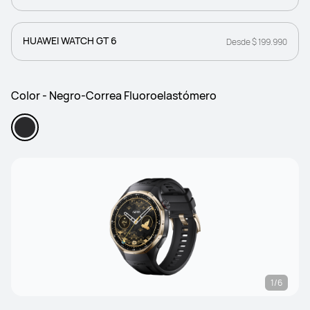
HUAWEI WATCH GT 6
Desde $ 199.990
Color - Negro-Correa Fluoroelastómero
1/6