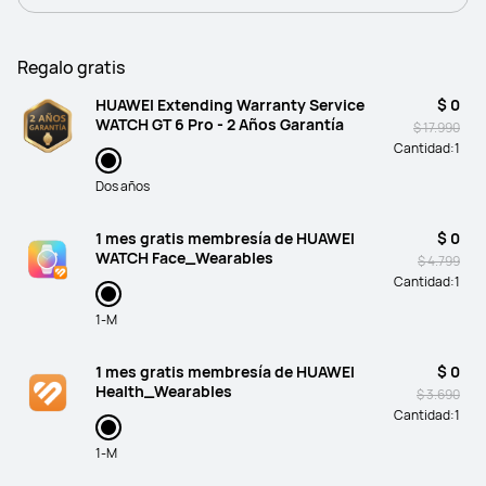
Regalo gratis
HUAWEI Extending Warranty Service
$ 0
WATCH GT 6 Pro - 2 Años Garantía
$ 17.990
Cantidad:
1
Dos años
1 mes gratis membresía de HUAWEI
$ 0
WATCH Face_Wearables
$ 4.799
Cantidad:
1
1-M
1 mes gratis membresía de HUAWEI
$ 0
Health_Wearables
$ 3.690
Cantidad:
1
1-M