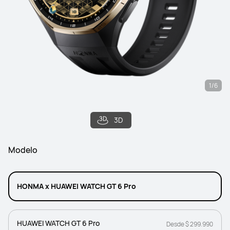
1/6
3D
Modelo
HONMA x HUAWEI WATCH GT 6 Pro
HUAWEI WATCH GT 6 Pro
Desde $ 299.990