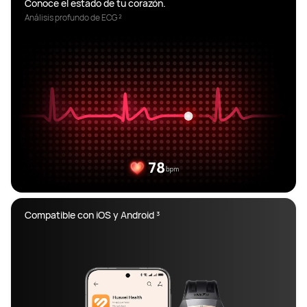
Análisis profundo de ECG ²
Compatible con iOS y Android ³