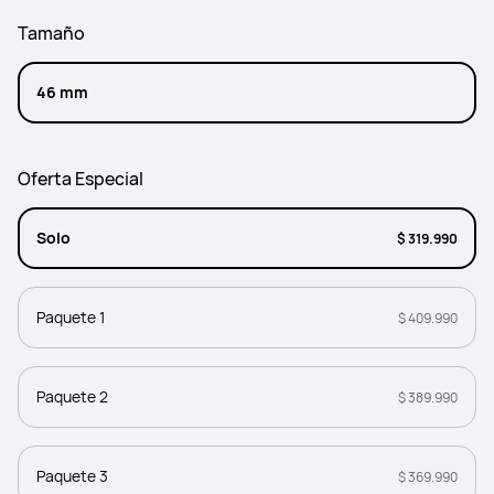
Tamaño
46 mm
Oferta Especial
Solo
$ 319.990
Paquete 1
$ 409.990
Paquete 2
$ 389.990
Paquete 3
$ 369.990