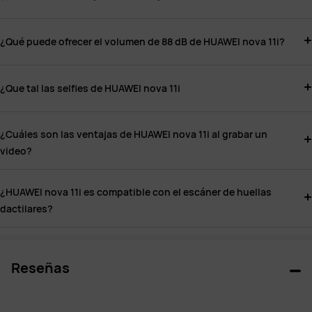
¿Qué puede ofrecer el volumen de 88 dB de HUAWEI nova 11i?
¿Que tal las selfies de HUAWEI nova 11i
¿Cuáles son las ventajas de HUAWEI nova 11i al grabar un
video?
¿HUAWEI nova 11i es compatible con el escáner de huellas
dactilares?
Reseñas