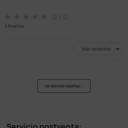
0 / 0
0
Reseñas
Más recientes
Ver/escribir reseñas >
Servicio postventa: