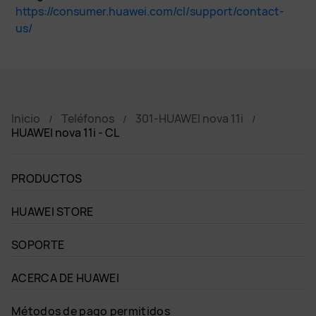
https://consumer.huawei.com/cl/support/contact-
us/
Inicio
Teléfonos
301-HUAWEI nova 11i
HUAWEI nova 11i - CL
PRODUCTOS
HUAWEI STORE
SOPORTE
ACERCA DE HUAWEI
Métodos de pago permitidos