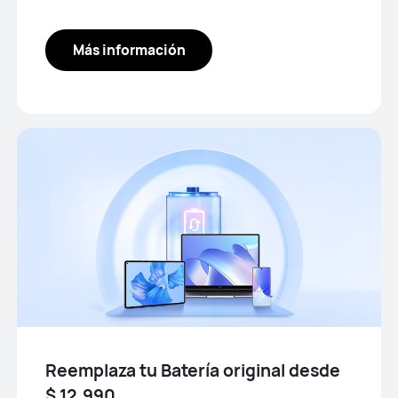
Más información
Reemplaza tu Batería original desde
$ 12.990