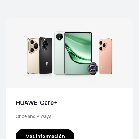
HUAWEI Care+
Once and Always
Más información