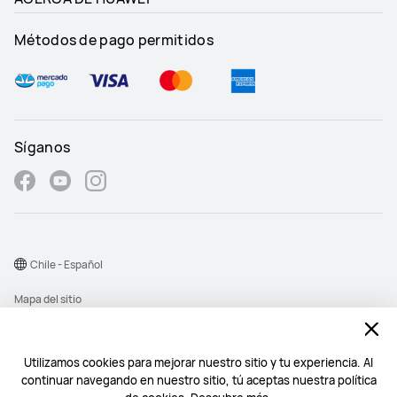
Métodos de pago permitidos
Síganos
Chile - Español
Mapa del sitio
Términos de uso
Declaración de privacidad
Utilizamos cookies para mejorar nuestro sitio y tu experiencia. Al
continuar navegando en nuestro sitio, tú aceptas nuestra política
Cookies