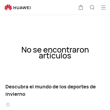
Abri
Carrito
Búsque
me
No se encontraron
artículos
Descubra el mundo de los deportes de
invierno