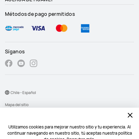
Métodos de pago permitidos
Síganos
Chile - Español
Mapa del sitio
Términos de uso
Declaración de privacidad
Utilizamos cookies para mejorar nuestro sitio y tu experiencia. Al
continuar navegando en nuestro sitio, tú aceptas nuestra política
Cookies