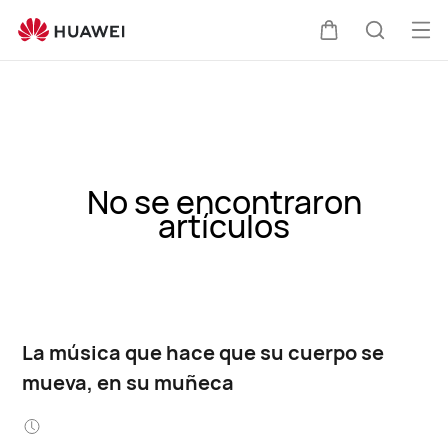
Abri
Carrito
Búsque
me
No se encontraron
artículos
La música que hace que su cuerpo se
mueva, en su muñeca