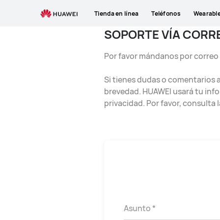
Tienda en línea
Teléfonos
Wearabl
SOPORTE VÍA CORR
Por favor mándanos por correo 
Si tienes dudas o comentarios 
brevedad. HUAWEI usará tu info
privacidad. Por favor, consulta 
Asunto *