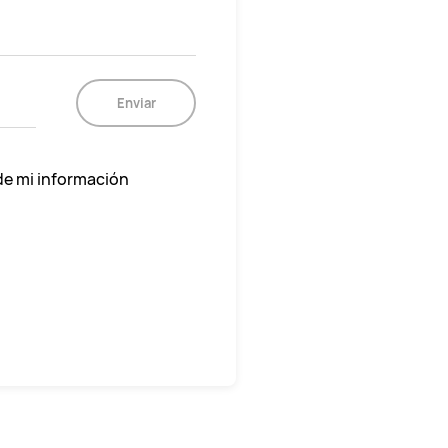
Enviar
de mi información