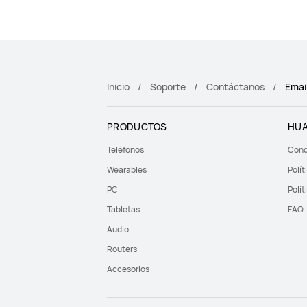
Inicio
Soporte
Contáctanos
Emai
PRODUCTOS
HUA
Teléfonos
Cond
Wearables
Polít
PC
Polít
Tabletas
FAQ
Audio
Routers
Accesorios