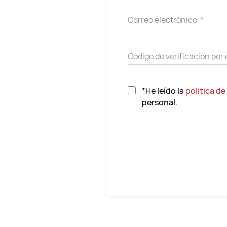
*He leído la
politica de
personal.