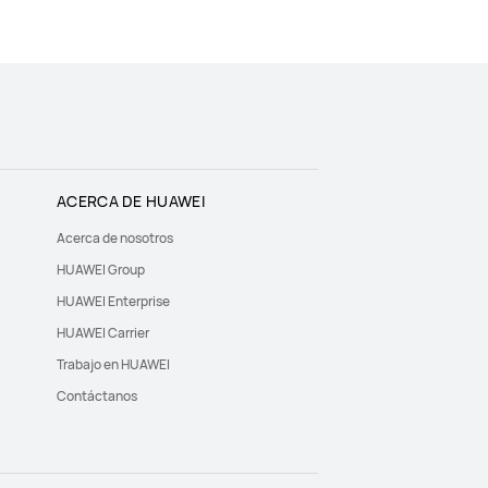
ACERCA DE HUAWEI
Acerca de nosotros
HUAWEI Group
HUAWEI Enterprise
HUAWEI Carrier
Trabajo en HUAWEI
Contáctanos