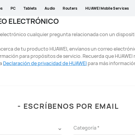
es
PC
Tablets
Audio
Routers
HUAWEI Mobile Services
EO ELECTRÓNICO
electrónico cualquier pregunta relacionada con un disposit
acerca de tu producto HUAWEI, envíanos un correo electróni
rmación para propósitos de servicio. Recuerda que HUAWEI 
la
Declaración de privacidad de HUAWEI
para más informació
-
ESCRÍBENOS POR EMAIL
Categoría *