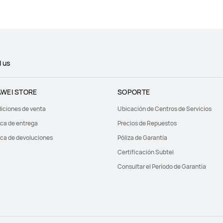
l us
WEI STORE
SOPORTE
iciones de venta
Ubicación de Centros de Servicios
ica de entrega
Precios de Repuestos
ica de devoluciones
Póliza de Garantía
Certificación Subtel
Consultar el Período de Garantía