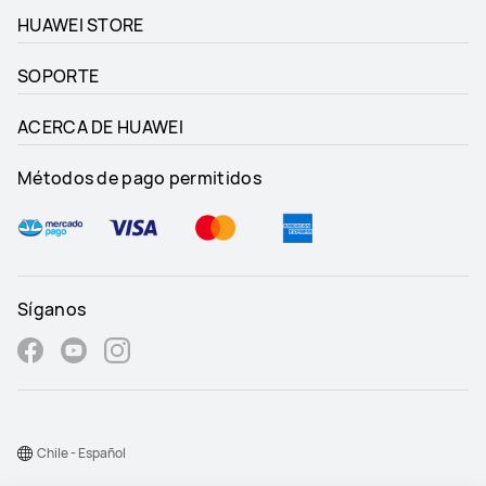
HUAWEI STORE
SOPORTE
ACERCA DE HUAWEI
Métodos de pago permitidos
Síganos
Chile - Español