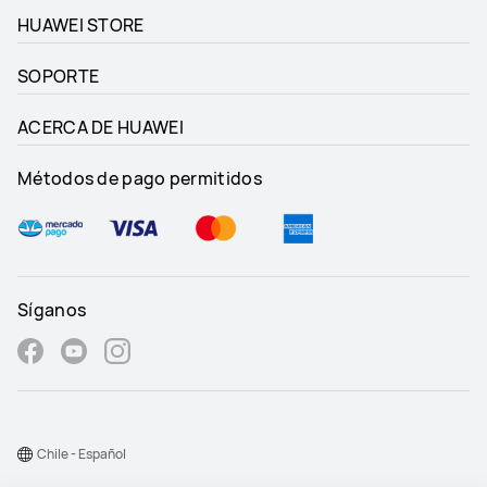
HUAWEI STORE
SOPORTE
ACERCA DE HUAWEI
Métodos de pago permitidos
Síganos
Chile - Español