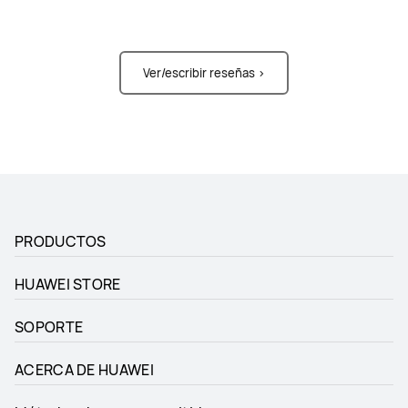
Ver/escribir reseñas >
PRODUCTOS
HUAWEI STORE
SOPORTE
ACERCA DE HUAWEI