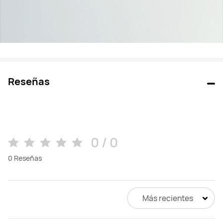
Reseñas
0 / 0
0
Reseñas
Más recientes