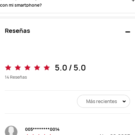
con mi smartphone?
Reseñas
5.0 / 5.0
14
Reseñas
Más recientes
005********0014