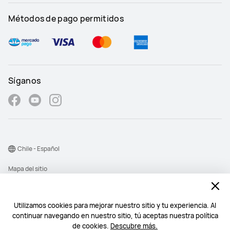
Métodos de pago permitidos
Síganos
Chile - Español
Mapa del sitio
Términos de uso
Declaración de privacidad
Utilizamos cookies para mejorar nuestro sitio y tu experiencia. Al
continuar navegando en nuestro sitio, tú aceptas nuestra política
Cookies
de cookies.
Descubre más.