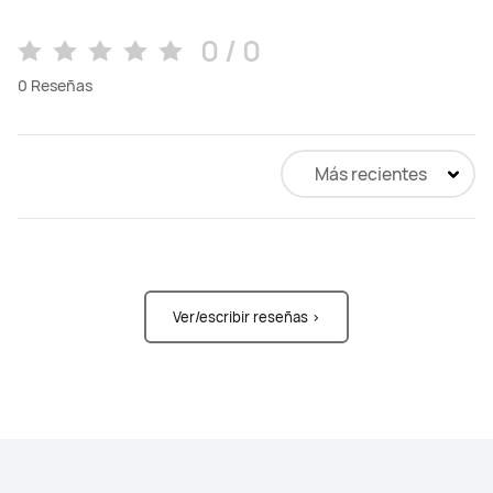
0 / 0
0
Reseñas
Más recientes
Ver/escribir reseñas >