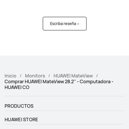
Escriba reseña >
Inicio
Monitors
HUAWEI MateView
Comprar HUAWEI MateView 28.2'' - Computadora -
HUAWEI CO
PRODUCTOS
HUAWEI STORE