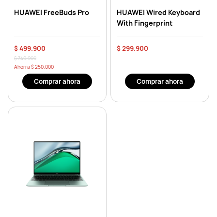
HUAWEI FreeBuds Pro
HUAWEI Wired Keyboard
With Fingerprint
$ 499.900
$ 299.900
$ 749.900
Ahorra
$ 250.000
Comprar ahora
Comprar ahora