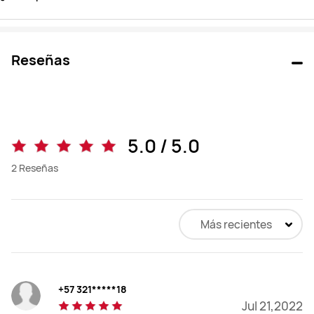
Reseñas
5.0 / 5.0
2
Reseñas
Más recientes
+57 321*****18
Jul 21,2022