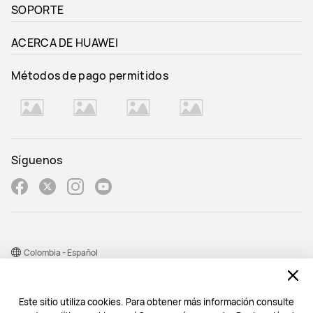
SOPORTE
ACERCA DE HUAWEI
Métodos de pago permitidos
Síguenos
Colombia - Español
Mapa del sitio
Este sitio utiliza cookies. Para obtener más información consulte
Condiciones de uso