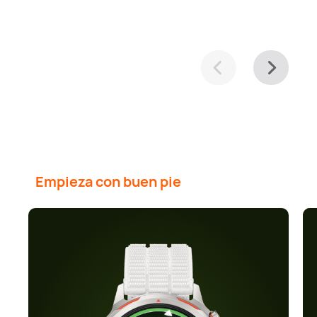
Empieza con buen pie