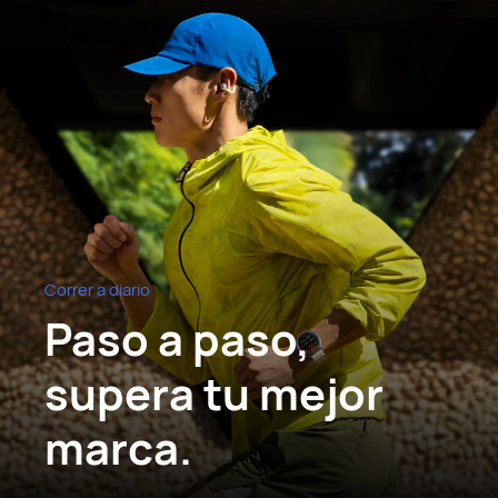
Correr a diario
Paso a paso,
supera tu mejor
marca.