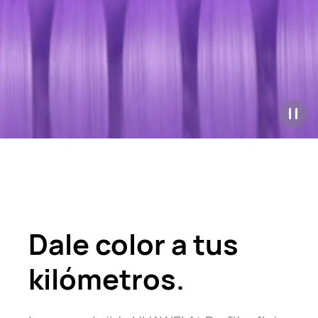
Dale color a tus
kilómetros.