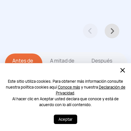
Antes de
A mitad de
Después
correr
carrera
de correr
Este sitio utiliza cookies. Para obtener más información consulte
nuestra política cookies aquí
Conoce más
y nuestra
Declaración de
Privacidad
.
Al hacer clic en Aceptar usted declara que conoce y está de
acuerdo con lo allí contenido.
Aceptar
Más de 100