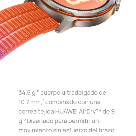
34.5 g,
cuerpo ultradelgado de
6
10.7 mm,
combinado con una
7
correa tejida HUAWEI AirDry™ de 9
g.
Diseñado para permitir un
6
movimiento sin esfuerzo del brazo