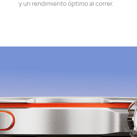
y un rendimiento óptimo al correr.