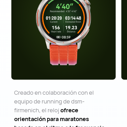
Creado en colaboración con el
equipo de running de dsm-
firmenich, el reloj
ofrece
orientación para maratones