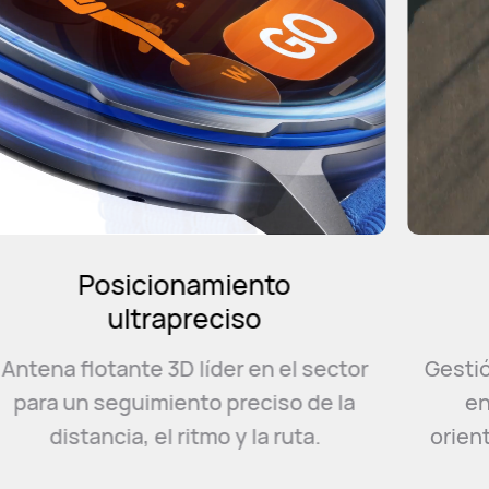
Modo Maratón
inteligente
r
Gestión conveniente con un plan de
entrenamiento inteligente y
orientación para ayudarte a batir tu
mejor récord personal.