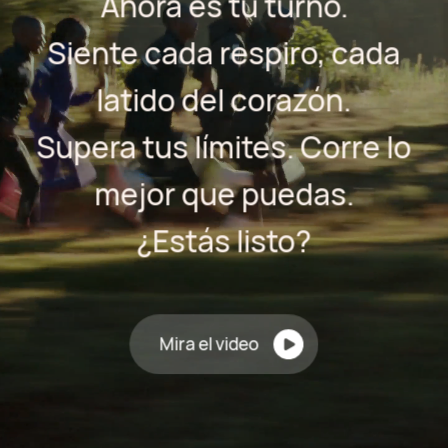
Ahora es tu turno.
Siente cada respiro, cada
latido del corazón.
Supera tus límites. Corre lo
mejor que puedas.
¿Estás listo?
Mira el video