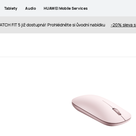
Tablety
Audio
HUAWEI Mobile Services
TCH FIT 5 již dostupná! Prohlédněte si ůvodní nabídku
-20% sleva 