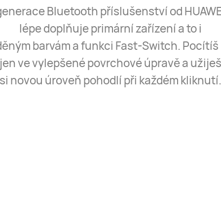
enerace Bluetooth příslušenství od HUAWE
lépe doplňuje primární zařízení a to i
děným barvám a funkci Fast-Switch. Pocítíš 
jen ve vylepšené povrchové úpravě a užije
si novou úroveň pohodlí při každém kliknutí