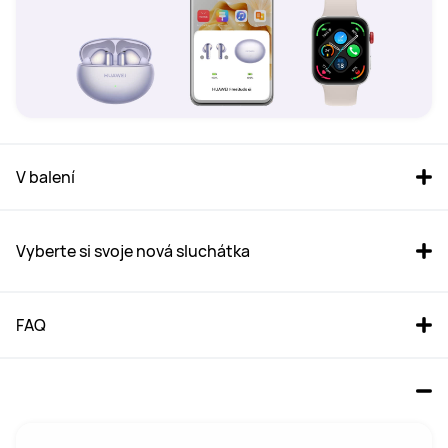
V balení
Vyberte si svoje nová sluchátka
FAQ