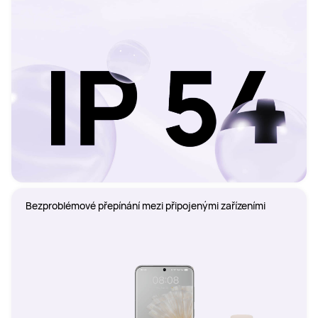
Bezproblémové přepínání mezi připojenými zařízeními