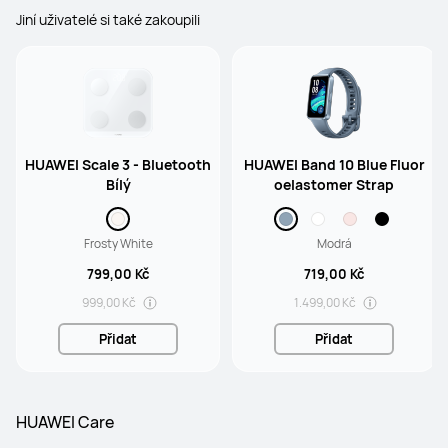
Jiní uživatelé si také zakoupili
HUAWEI Scale 3 - Bluetooth
HUAWEI Band 10 Blue Fluor
Bílý
oelastomer Strap
Frosty White
Modrá
799,00 Kč
719,00 Kč
999,00 Kč
1.499,00 Kč
Přidat
Přidat
HUAWEI Care