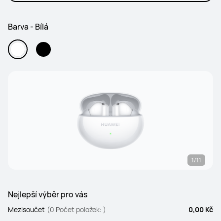
Barva - Bílá
1/11
Nejlepší výběr pro vás
Mezisoučet
(0 Počet položek: )
0,00 Kč