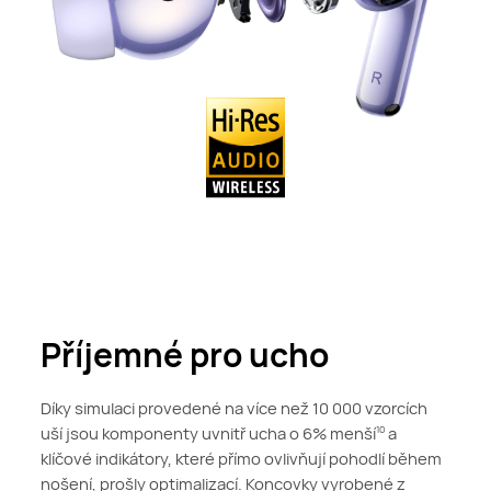
Příjemné pro ucho
Díky simulaci provedené na více než 10 000 vzorcích
uší jsou komponenty uvnitř ucha o 6% menší
a
10
klíčové indikátory, které přímo ovlivňují pohodlí během
nošení, prošly optimalizací. Koncovky vyrobené z