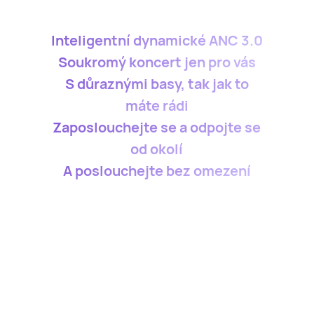
Inteligentní dynamické ANC 3.0
Soukromý koncert jen pro vás
S důraznými basy, tak jak to
máte rádi
Zaposlouchejte se a odpojte se
od okolí
A poslouchejte bez omezení