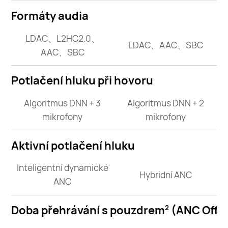
Formáty audia
LDAC、L2HC2.0、
LDAC、AAC、SBC
AAC、SBC
Potlačení hluku při hovoru
Algoritmus DNN + 3
Algoritmus DNN + 2
mikrofony
mikrofony
Aktivní potlačení hluku
Inteligentní dynamické
Hybridní ANC
ANC
Doba přehrávání s pouzdrem
(ANC Off)
2