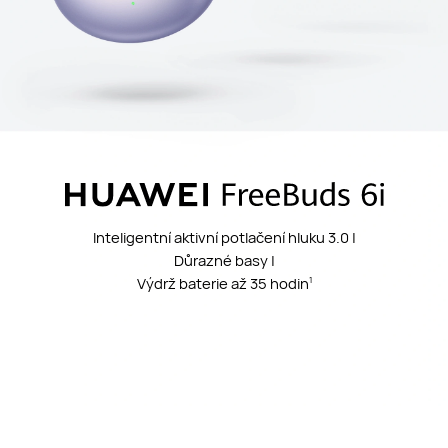
Inteligentní aktivní potlačení hluku 3.0 |
Důrazné basy |
Výdrž baterie až 35 hodin
1