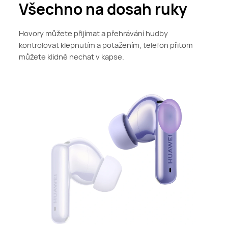
Všechno na dosah ruky
Hovory můžete přijímat a přehrávání hudby
kontrolovat klepnutím a potažením, telefon přitom
můžete klidně nechat v kapse.