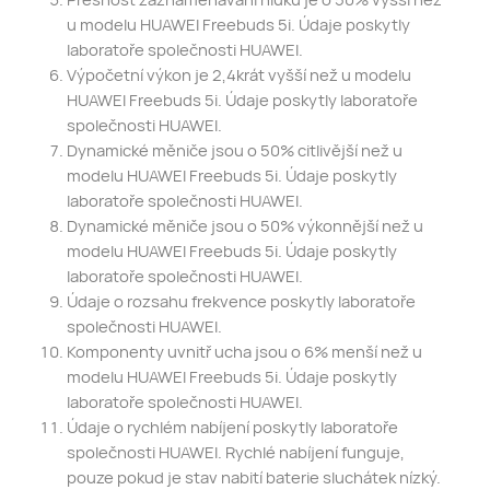
u modelu HUAWEI Freebuds 5i. Údaje poskytly
laboratoře společnosti HUAWEI.
Výpočetní výkon je 2,4krát vyšší než u modelu
HUAWEI Freebuds 5i. Údaje poskytly laboratoře
společnosti HUAWEI.
Dynamické měniče jsou o 50% citlivější než u
modelu HUAWEI Freebuds 5i. Údaje poskytly
laboratoře společnosti HUAWEI.
Dynamické měniče jsou o 50% výkonnější než u
modelu HUAWEI Freebuds 5i. Údaje poskytly
laboratoře společnosti HUAWEI.
Údaje o rozsahu frekvence poskytly laboratoře
společnosti HUAWEI.
Komponenty uvnitř ucha jsou o 6% menší než u
modelu HUAWEI Freebuds 5i. Údaje poskytly
laboratoře společnosti HUAWEI.
Údaje o rychlém nabíjení poskytly laboratoře
společnosti HUAWEI. Rychlé nabíjení funguje,
pouze pokud je stav nabití baterie sluchátek nízký.