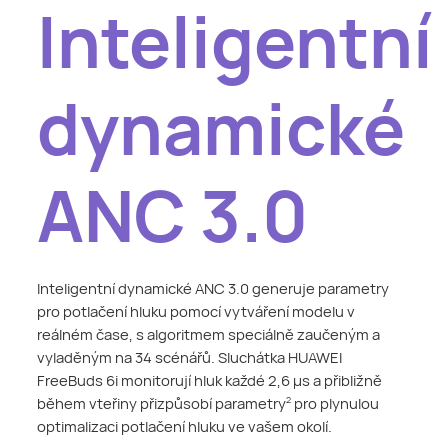
Inteligentní
dynamické
ANC 3.0
Inteligentní dynamické ANC 3.0 generuje parametry
pro potlačení hluku pomocí vytváření modelu v
reálném čase, s algoritmem speciálně zaučeným a
vyladěným na 34 scénářů. Sluchátka HUAWEI
FreeBuds 6i monitorují hluk každé 2,6 μs a přibližně
během vteřiny přizpůsobí parametry
pro plynulou
2
optimalizaci potlačení hluku ve vašem okolí.