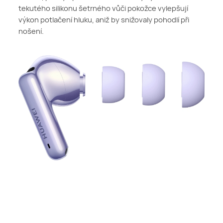
tekutého silikonu šetrného vůči pokožce vylepšují
výkon potlačení hluku, aniž by snižovaly pohodlí při
nošení.