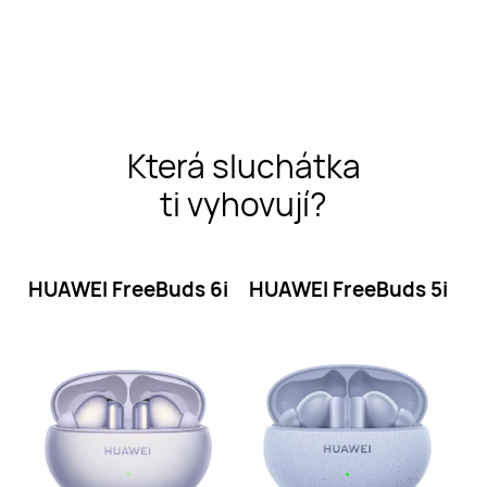
Která sluchátka
ti vyhovují?
HUAWEI FreeBuds
6i
HUAWEI FreeBuds
5i