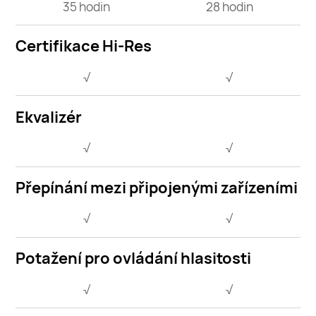
35 hodin
28 hodin
Certifikace Hi-Res
√
√
Ekvalizér
√
√
Přepínání mezi připojenými zařízeními
√
√
Potažení pro ovládání hlasitosti
√
√