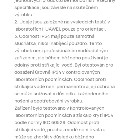
specifikace jsou závislé na skutečném
výrobku.
2. Údaje jsou založené na výsledcích testů v
laboratořích HUAWEI, pouze pro orientaci.
3. Odolnost IP54 mají pouze samotná
sluchátka, nikoli nabíjecí pouzdro. Tento
výrobek není profesionálním voděodolným
zařízením, ale během běžného používání je
odolný proti stříkající vodě. Byl otestován pro
dosažení úrovně IP54 v kontrolovaných
laboratorních podmínkách. Odolnost proti
stříkající vodě není permanentní a její ochrana
se může snižovat v důsledku každodenního
nošení a opotřebování výrobku.
Zařízení bylo testováno v kontrolovaných
laboratorních podmínkách a získalo krytí IP54
podle normy IEC 60529. Odolnost proti
stříkající vodě, prachu a vodě není trvalá a
může se zhoršit v důsledku běžného