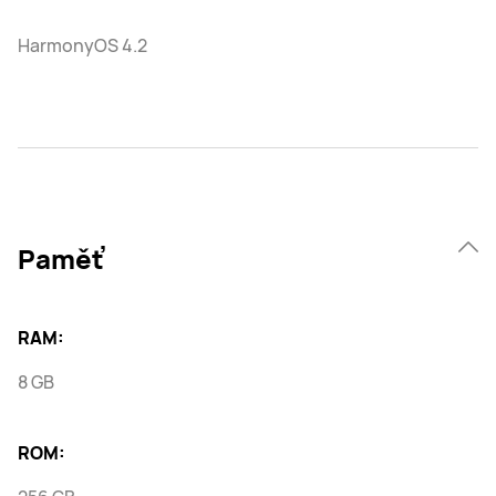
HarmonyOS 4.2
Paměť
RAM:
8 GB
ROM: