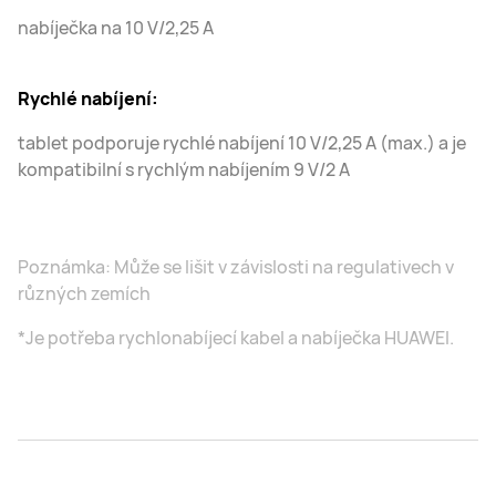
nabíječka na 10 V/2,25 A
Rychlé nabíjení:
tablet podporuje rychlé nabíjení 10 V/2,25 A (max.) a je
kompatibilní s rychlým nabíjením 9 V/2 A
Poznámka: Může se lišit v závislosti na regulativech v
různých zemích
*Je potřeba rychlonabíjecí kabel a nabíječka HUAWEI.