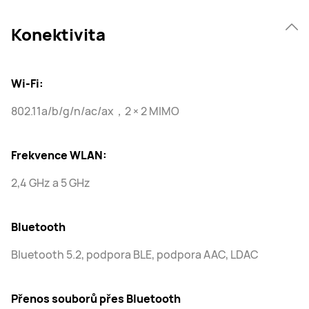
Konektivita
Wi-Fi:
802.11a/b/g/n/ac/ax，2 × 2 MIMO
Frekvence WLAN:
2,4 GHz a 5 GHz
Bluetooth
Bluetooth 5.2, podpora BLE, podpora AAC, LDAC
Přenos souborů přes Bluetooth