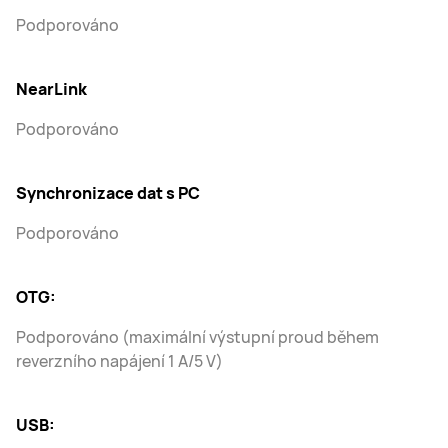
Podporováno
NearLink
Podporováno
Synchronizace dat s PC
Podporováno
OTG:
Podporováno (maximální výstupní proud během
reverzního napájení 1 A/5 V)
USB: