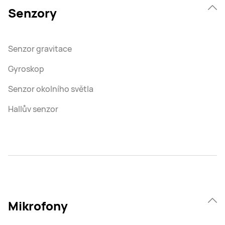
Senzory
Senzor gravitace
Gyroskop
Senzor okolního světla
Hallův senzor
Mikrofony