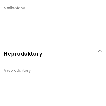
4 mikrofony
Reproduktory
4 reproduktory