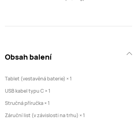
Obsah balení
Tablet (vestavěná baterie) × 1
USB kabel typu C × 1
Stručná příručka × 1
Záruční list (v závislosti na trhu) × 1