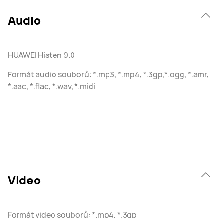
Audio
HUAWEI Histen 9.0
Formát audio souborů: *.mp3, *.mp4, *.3gp,*.ogg, *.amr,
*.aac, *.flac, *.wav, *.midi
Video
Formát video souborů: *.mp4, *.3gp