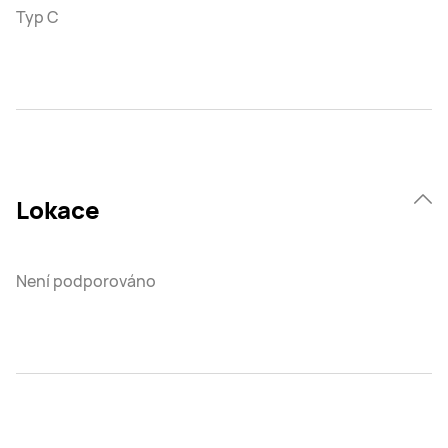
Typ C
Lokace
Není podporováno