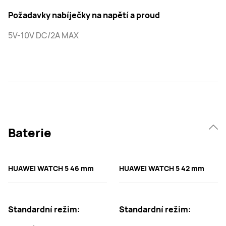
Požadavky nabíječky na napětí a proud
5V-10V DC/2A MAX
Baterie
HUAWEI WATCH 5 46 mm
HUAWEI WATCH 5 42 mm
Standardní režim:
Standardní režim: