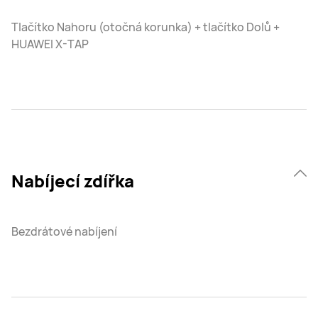
Tlačítko Nahoru (otočná korunka) + tlačítko Dolů +
HUAWEI X-TAP
Nabíjecí zdířka
Bezdrátové nabíjení