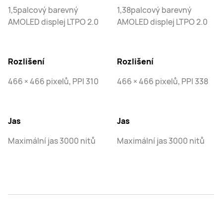
1,5palcový barevný
1,38palcový barevný
AMOLED displej LTPO 2.0
AMOLED displej LTPO 2.0
Rozlišení
Rozlišení
466 × 466 pixelů, PPI 310
466 × 466 pixelů, PPI 338
Jas
Jas
Maximální jas 3000 nitů
Maximální jas 3000 nitů