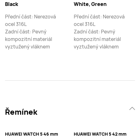
Black
White, Green
Přední část: Nerezová
Přední část: Nerezová
ocel 316L
ocel 316L
Zadní část: Pevný
Zadní část: Pevný
kompozitní materiál
kompozitní materiál
vyztužený vláknem
vyztužený vláknem
Řemínek
HUAWEI WATCH 5 46 mm
HUAWEI WATCH 5 42 mm