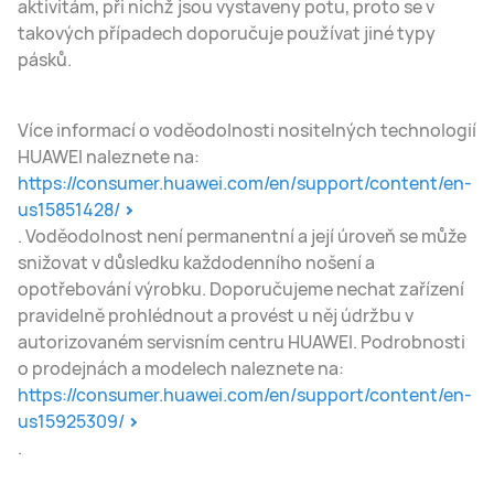
aktivitám, při nichž jsou vystaveny potu, proto se v
takových případech doporučuje používat jiné typy
pásků.
Více informací o voděodolnosti nositelných technologií
HUAWEI naleznete na:
https://consumer.huawei.com/en/support/content/en-
us15851428/
. Voděodolnost není permanentní a její úroveň se může
snižovat v důsledku každodenního nošení a
opotřebování výrobku. Doporučujeme nechat zařízení
pravidelně prohlédnout a provést u něj údržbu v
autorizovaném servisním centru HUAWEI. Podrobnosti
o prodejnách a modelech naleznete na:
https://consumer.huawei.com/en/support/content/en-
us15925309/
.