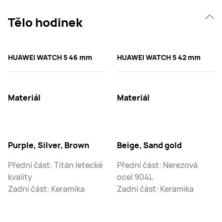
Tělo hodinek
HUAWEI WATCH 5 46 mm
HUAWEI WATCH 5 42 mm
Materiál
Materiál
Purple, Silver, Brown
Beige, Sand gold
Přední část: Titán letecké
Přední část: Nerezová
kvality
ocel 904L
Zadní část: Keramika
Zadní část: Keramika