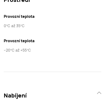
Provozní teplota
0℃ až 35℃
Provozní teplota
–20℃ až +55℃
Nabíjení