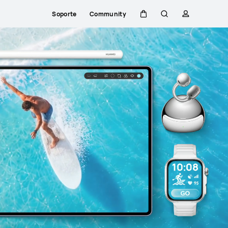
Soporte
Community
Carrito
Búsqueda
perfil