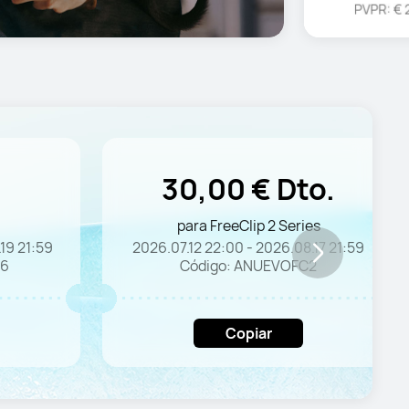
30,00 € Dto.
para FreeClip 2 Series
19 21:59
2026.07.12 22:00 - 2026.08.17 21:59
26
Código: ANUEVOFC2
Copiar