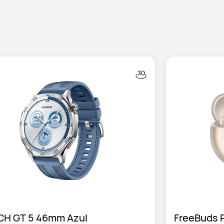
H GT 5 46mm Azul
FreeBuds 