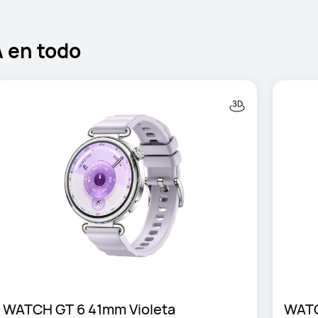
 en todo
WATCH GT 6 41mm Violeta
WATC