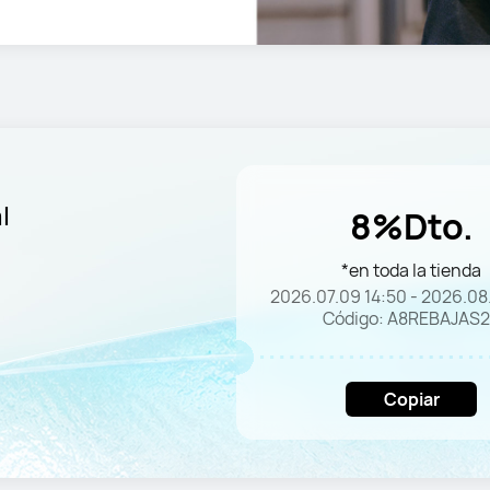
l
8%Dto.
*en toda la tienda
2026.07.09 14:50 - 2026.08.
Código: A8REBAJAS
Copiar