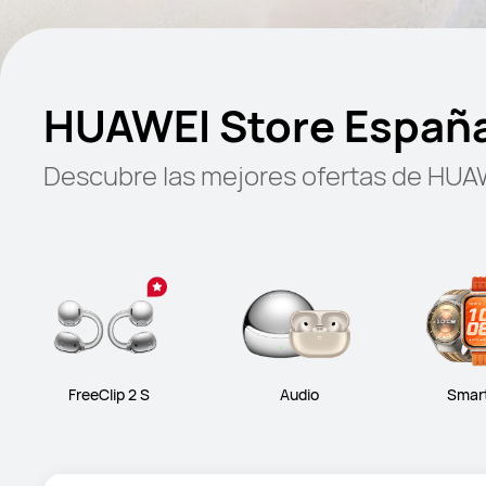
HUAWEI Store Españ
Descubre las mejores ofertas de HUA
FreeClip 2 S
Audio
Smar