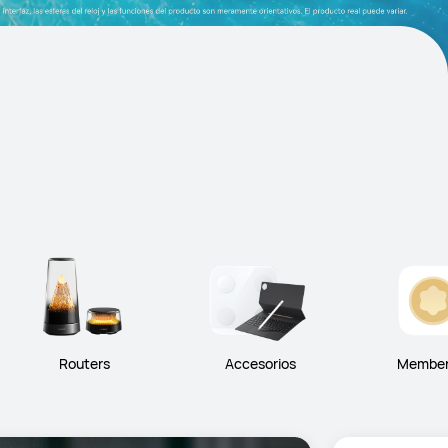
Routers
Accesorios
Member