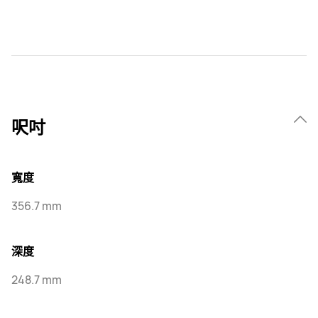
呎吋
寬度
356.7 mm
深度
248.7 mm