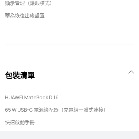
顯示管理（護眼模式）
華為恢復出廠設置
包裝清單
HUAWEI MateBook D 16
65 W USB-C 電源適配器（充電線一體式連接）
快速啟動手冊