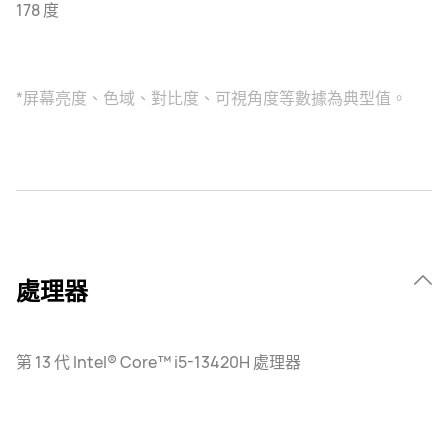
178 度
*屏幕亮度、色域、對比度、可視角度等數據為典型值。
處理器
第 13 代 Intel® Core™ i5-13420H 處理器