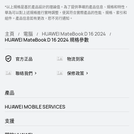
*以上規格是基於產品設計的理論值。為了提供準確的產品信息、規格和特性，
華為可以對上述規格進行實時調整，使其符合實際產品的性能、規格、索引和
組件。產品信息如有更改，恕不另行通知。
主頁
電腦
HUAWEI MateBook D 16 2024
HUAWEI MateBook D 16 2024 規格參數
官方正品
物流到家
聯絡我們
保修政策
產品
HUAWEI MOBILE SERVICES
支援