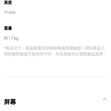
高度
17 mm
重量
約 1.7 kg
*產品尺寸，產品重量及相關規格僅為理論值。個別產品之
間的實際量度可能有所不同。所有規格均以實際產品為準。
屏幕