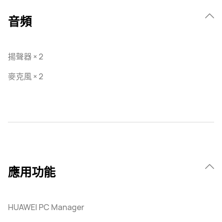
音頻
揚聲器 × 2
麥克風 × 2
應用功能
HUAWEI PC Manager