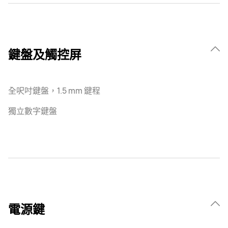
鍵盤及觸控屏
全呎吋鍵盤，1.5 mm 鍵程
獨立數字鍵盤
電源鍵