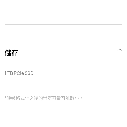
儲存
1 TB PCIe SSD
*硬盤格式化之後的實際容量可能較小。