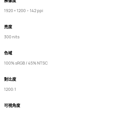
解像度
1920 × 1200，142 ppi
亮度
300 nits
色域
100% sRGB / 45% NTSC
對比度
1200:1
可視角度