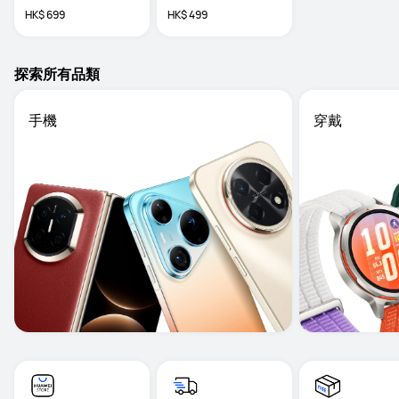
HK$ 699
HK$ 499
探索所有品類
手機
穿戴