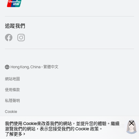
追蹤我們
Hong Kong, China - 繁體中文
網站地圖
使用條款
私隱聲明
Cookie
我們使用 Cookie來改善我們的網站，並提升您的體驗。繼續
©2026 Huawei Device Co., Ltd. 版權所有
輕觸我獲取協助
輕觸我獲取協助
瀏覽我們的網站，表示您接受我們的 Cookie 政策。
了解更多