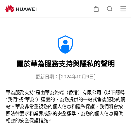
關
於
打
購
蒐
華
開
為
服
選
物
索
務
單
支
車
持
與
關於華為服務支持與隱私的聲明
隱
私
更新日期：[2024年10月9日]
的
聲
華為服務支持”是由華為終端（香港）有限公司（以下簡稱
明
“我們”或“華為”）運營的，為您提供的一站式售後服務的網
站。華為非常重視您的個人信息和隱私保護，我們將會按
照法律要求和業界成熟的安全標準，為您的個人信息提供
相應的安全保護措施。