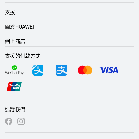
支援
關於HUAWEI
網上商店
支援的付款方式
追蹤我們