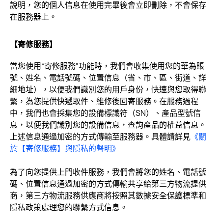
說明，您的個人信息在使用完畢後會立即刪除，不會保存
在服務器上。
【寄修服務】
當您使用“寄修服務”功能時，我們會收集使用您的華為賬
號、姓名、電話號碼、位置信息（省、市、區、街道、詳
細地址），以便我們識別您的用戶身份，快速與您取得聯
繫，為您提供快遞取件、維修後回寄服務。在服務過程
中，我們也會採集您的設備標識符（SN）、產品型號信
息，以便我們識別您的設備信息，查詢產品的權益信息。
上述信息通過加密的方式傳輸至服務器。具體請詳見
《關
於【寄修服務】與隱私的聲明》
為了向您提供上門收件服務，我們會將您的姓名、電話號
碼、位置信息通過加密的方式傳輸共享給第三方物流提供
商，第三方物流服務供應商將按照其數據安全保護標準和
隱私政策處理您的聯繫方式信息。