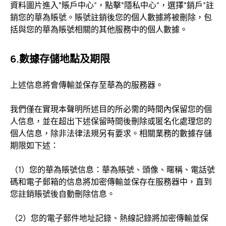
資料圖片進入“賬戶中心”，點擊“隱私中心”，選擇“銷戶”註
銷您的華為賬號。賬號註銷後您的個人數據將被刪除，包
括與您的華為賬號相關的其他服務中的個人數據。
6.數據存儲地點及期限
上述信息將會傳輸並保存至華為的服務器。
我們僅在實現本聲明所述目的所必需的時間內保留您的個
人信息，並在超出下述保留時間後刪除或匿名化處理您的
個人信息，除非法律法規另有要求。相關業務的數據存儲
期限如下述：
（1）您的華為賬號信息：華為賬號、頭像、暱稱、電話號
碼和電子郵箱的信息將加密傳輸並保存在服務器中，直到
您註銷賬號後自動刪除信息。
（2）您的電子郵件地址記錄、熱線記錄將加密傳輸並保