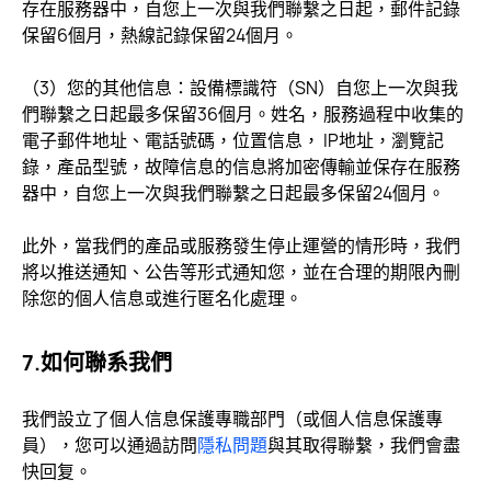
存在服務器中，自您上一次與我們聯繫之日起，郵件記錄
保留6個月，熱線記錄保留24個月。
（3）您的其他信息：設備標識符（SN）自您上一次與我
們聯繫之日起最多保留36個月。姓名，服務過程中收集的
電子郵件地址、電話號碼，位置信息， IP地址，瀏覽記
錄，產品型號，故障信息的信息將加密傳輸並保存在服務
器中，自您上一次與我們聯繫之日起最多保留24個月。
此外，當我們的產品或服務發生停止運營的情形時，我們
將以推送通知、公告等形式通知您，並在合理的期限內刪
除您的個人信息或進行匿名化處理。
7.如何聯系我們
我們設立了個人信息保護專職部門（或個人信息保護專
員），您可以通過訪問
隱私問題
與其取得聯繫，我們會盡
快回复。