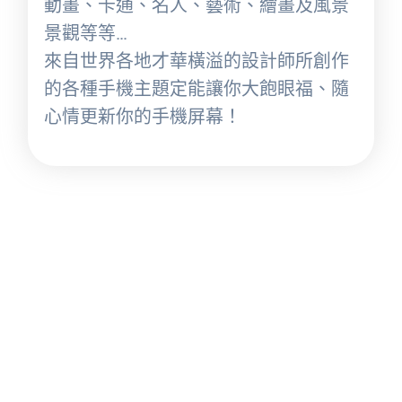
動畫、卡通、名人、藝術、繪畫及風景
景觀等等…
來自世界各地才華橫溢的設計師所創作
的各種手機主題定能讓你大飽眼福、隨
心情更新你的手機屏幕！