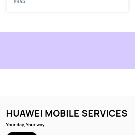
商店
HUAWEI MOBILE SERVICES
Your day, Your way