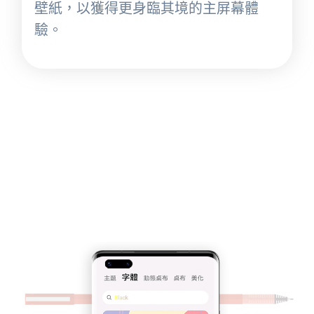
壁紙，以獲得更身臨其境的主屏幕體
驗。