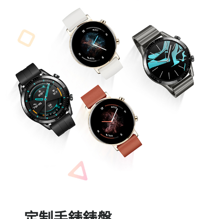
定制手錶錶盤